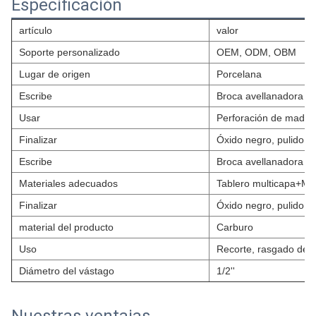
Especificación
artículo
valor
Soporte personalizado
OEM, ODM, OBM
Lugar de origen
Porcelana
Escribe
Broca avellanadora
Usar
Perforación de mader
Finalizar
Óxido negro, pulido c
Escribe
Broca avellanadora
Materiales adecuados
Tablero multicapa+M
Finalizar
Óxido negro, pulido c
material del producto
Carburo
Uso
Recorte, rasgado de p
Diámetro del vástago
1/2''