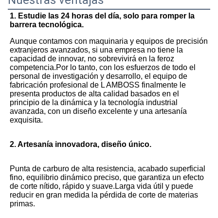
Nuestras ventajas
1. Estudie las 24 horas del día, solo para romper la 
barrera tecnológica.
Aunque contamos con maquinaria y equipos de precisión 
extranjeros avanzados, si una empresa no tiene la 
capacidad de innovar, no sobrevivirá en la feroz 
competencia.Por lo tanto, con los esfuerzos de todo el 
personal de investigación y desarrollo, el equipo de 
fabricación profesional de L AMBOSS finalmente le 
presenta productos de alta calidad basados ​​en el 
principio de la dinámica y la tecnología industrial 
avanzada, con un diseño excelente y una artesanía 
exquisita.
2. Artesanía innovadora, diseño único.
Punta de carburo de alta resistencia, acabado superficial 
fino, equilibrio dinámico preciso, que garantiza un efecto 
de corte nítido, rápido y suave.Larga vida útil y puede 
reducir en gran medida la pérdida de corte de materias 
primas.