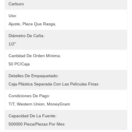
Carburo
Uso:
Ajuste, Placa Que Rasga,
Diámetro De Caña:
1/2''
Cantidad De Orden Mínima:
50 PC/caja
Detalles De Empaquetado:
Caja Plástica Separada Con Las Películas Finas
Condiciones De Pago:
T/T, Western Union, MoneyGram
Capacidad De La Fuente:
500000 Pieza/piezas Por Mes