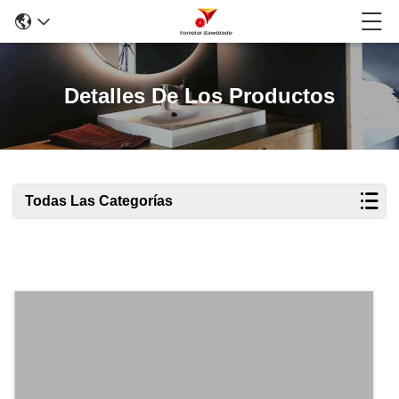
Detalles De Los Productos
Todas Las Categorías