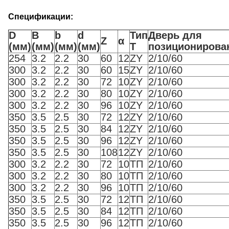
Спецификации:
D
B
b
d
Тип
Дверь для
Z
α
(мм)
(мм)
(мм)
(мм)
T
позиционирова
254
3.2
2.2
30
60
12
ZY
2/10/60
300
3.2
2.2
30
60
15
ZY
2/10/60
300
3.2
2.2
30
72
10
ZY
2/10/60
300
3.2
2.2
30
80
10
ZY
2/10/60
300
3.2
2.2
30
96
10
ZY
2/10/60
350
3.5
2.5
30
72
12
ZY
2/10/60
350
3.5
2.5
30
84
12
ZY
2/10/60
350
3.5
2.5
30
96
12
ZY
2/10/60
350
3.5
2.5
30
108
12
ZY
2/10/60
300
3.2
2.2
30
72
10
ТП
2/10/60
300
3.2
2.2
30
80
10
ТП
2/10/60
300
3.2
2.2
30
96
10
ТП
2/10/60
350
3.5
2.5
30
72
12
ТП
2/10/60
350
3.5
2.5
30
84
12
ТП
2/10/60
350
3.5
2.5
30
96
12
ТП
2/10/60