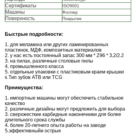
Сертификаты
ISO9001
Машины
Фоллер
Поверхность
Покрытие
Быстрые подробности:
1. для меламина или других ламинированных
пластинок, МДФ, композитных материалов
2. у нас есть постоянный запас 300 мм * Z96 * 3,2/2.2
3. на пилах, различные столовые пилы
4. промышленного класса
5. отдельные упаковки с пластиковым краем крышки
Тип зубов ATB или TCG
6.
Преимущества:
1. импортные машины могут обеспечить стабильное
качество
2. различные дизайны могут предложить для выбора
3. сверхжесткие карбидные наконечники для более
длительного срока службы
4. более 20-летнего опыта работы на заводе
5.
эффективный
и острые