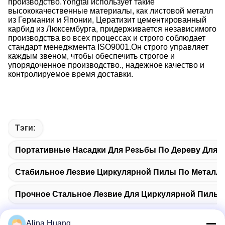
производство.Yongtai использует такие
высококачественные материалы, как листовой металл
из Германии и Японии, Цератизит цементированный
карбид из Люксембурга, придерживается независимого
производства во всех процессах и строго соблюдает
стандарт менеджмента ISO9001.Он строго управляет
каждым звеном, чтобы обеспечить строгое и
упорядоченное производство., надежное качество и
контролируемое время доставки.
Тэги:
Портативные Насадки Для Резьбы По Дереву Для 
Стабильное Лезвие Циркулярной Пилы По Металл
Прочное Стальное Лезвие Для Циркулярной Пилы
Alina Huang