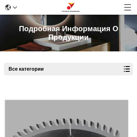
Подробная Информация О
Продукции
Все категории