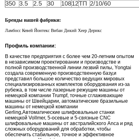
350
3.5
2.5
30
108
12
ТП
2/10/60
Бренды нашей фабрики:
Ламбосс Кевей Йонтекс Вибан Дикий Хеер Дерикс
Профиль компании:
В качестве предприятия с более чем 20-летним опытом
в независимом проектировании и производстве и
полной производственной линии лезвий пилы, Yongtai
создала современную производственную базу,и
представил большое количество ведущих мировых
специализированных комплектов оборудования из-за
рубежа, в том числе лазерные режущие машины от
немецкой компании Trumpf, точные сглаживающие
машины от Швейцарии, автоматические бразильные
машины от немецкой компании
Gerling,Автоматические шлифовальные станки
немецкой Vollmer, 5-осевые и 5-связные CNC
шлифовальные машины от австралийского Anca и ряд
сложных оборудований для обработки, чтобы
обеспечить стабильное, точное и эффективное