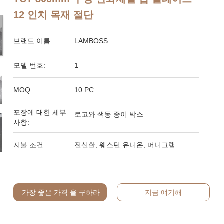
12 인치 목재 절단
브랜드 이름:
LAMBOSS
모델 번호:
1
MOQ:
10 PC
포장에 대한 세부
로고와 색동 종이 박스
사항:
지불 조건:
전신환, 웨스턴 유니온, 머니그램
가장 좋은 가격 을 구하라
지금 얘기해