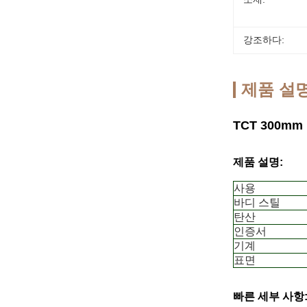
강조하다:
제품 설
TCT 300m
제품 설명:
사용
바디 스틸
탄산
인증서
기계
표면
빠른 세부 사항