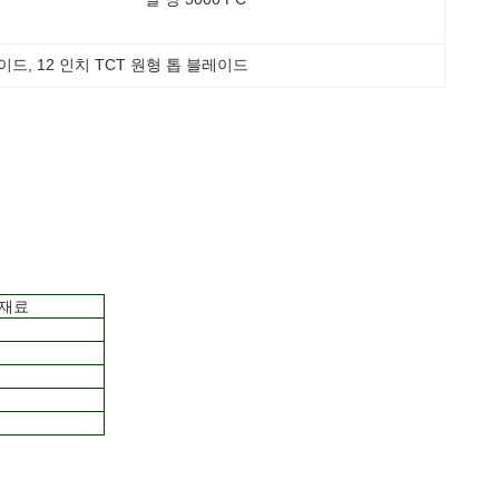
레이드
, 
12 인치 TCT 원형 톱 블레이드
합재료