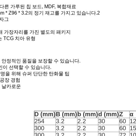
 다른 가루된 칩 보드, MDF, 복합재료
mm * Z96 * 3.2의 정기 재고를 가지고 있습니다.2
 자그
덮개 가장자리를 가진 별도의 패키지
는 TCG 치아 유형
 안정적인 품질을 보장할 수 있습니다.
자인이 선택할 수 있습니다.
 수명을 위해 슈퍼 단단한 탄화물 팁
의 공장 경험
 날카로운
D (mm)
B (mm)
b (mm)
d (mm)
Z
α
254
3.2
2.2
30
60
1
300
3.2
2.2
30
60
1
300
3.2
2.2
30
72
1