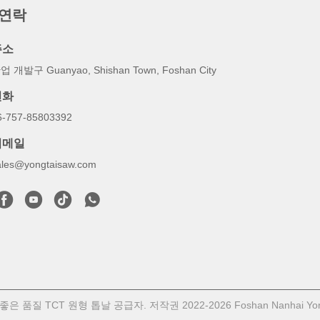
 연락
주소
업 개발구 Guanyao, Shishan Town, Foshan City
전화
6-757-85803392
이메일
ales@yongtaisaw.com
좋은 품질 TCT 원형 톱날 공급자. 저작권 2022-2026 Foshan Nanhai Yon