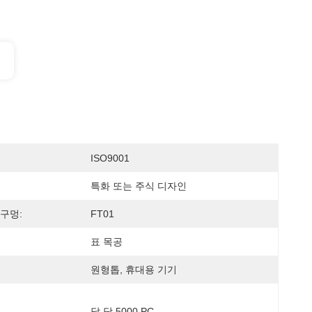
ISO9001
특화 또는 주식 디자인
구멍:
FT01
표 목공
원형톱, 휴대용 기기
달 당 5000 PC