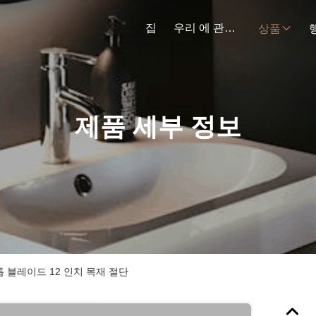
집
우리 에 관한 것
상품
제품 세부 정보
톱 블레이드 12 인치 목재 절단