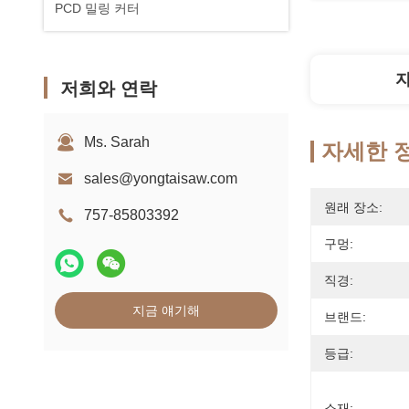
PCD 밀링 커터
저희와 연락
Ms. Sarah
자세한 
sales@yongtaisaw.com
원래 장소:
757-85803392
구멍:
직경:
지금 얘기해
브랜드:
등급:
소재: