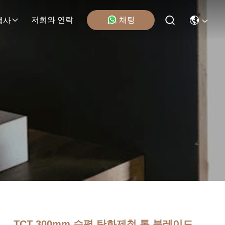
채팅
저희와 연락
행사
TCT 300mm 수평 탄화제철 톱 블레이드