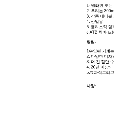
1- 멜라민 또는
2. 우리는 300
3. 각종 테이블
4. 산업용
5. 플라스틱 
ATB 치아 또
6.
장점:
1수입된 기계는
2. 다양한 디
3. 더 긴 절단
4. 20년 이상
5.
효과적
그리고
사양: