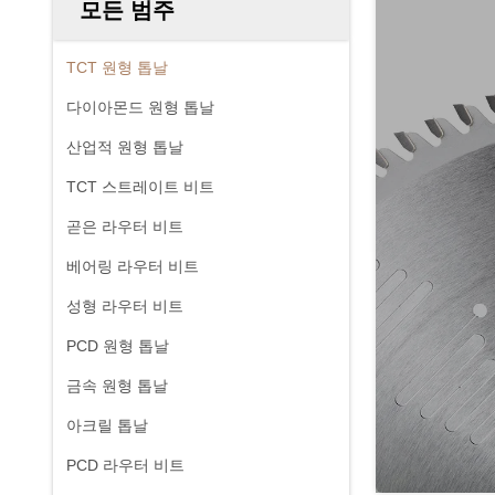
모든 범주
TCT 원형 톱날
다이아몬드 원형 톱날
산업적 원형 톱날
TCT 스트레이트 비트
곧은 라우터 비트
베어링 라우터 비트
성형 라우터 비트
PCD 원형 톱날
금속 원형 톱날
아크릴 톱날
PCD 라우터 비트