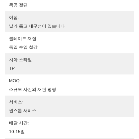
목공 절단
이점:
날카 롭고 내구성이 있습니다
블레이드 재질:
독일 수입 철강
치아 스타일:
TP
MOQ:
소규모 사건의 재판 명령
서비스:
원스톱 서비스
배달 시간:
10-15일