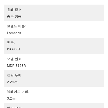
원래 장소:
중국 광둥
브랜드 이름:
Lamboss
인증:
ISO9001
모델 번호:
MDF-5123R
절단 두께:
2.2mm
블레이드 너비:
3.2mm