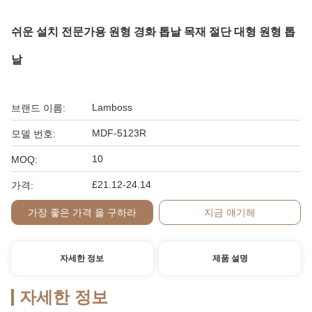
쉬운 설치 전문가용 원형 경화 톱날 목재 절단 대형 원형 톱
날
Lamboss
브랜드 이름:
MDF-5123R
모델 번호:
10
MOQ:
£21.12-24.14
가격:
가장 좋은 가격 을 구하라
지금 얘기해
자세한 정보
제품 설명
자세한 정보