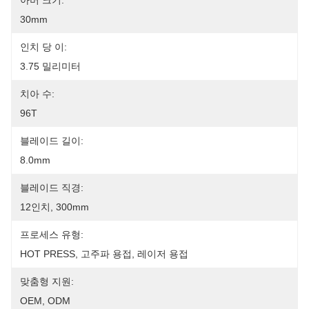
아버 크기:
30mm
인치 당 이:
3.75 밀리미터
치아 수:
96T
블레이드 길이:
8.0mm
블레이드 직경:
12인치, 300mm
프로세스 유형:
HOT PRESS, 고주파 용접, 레이저 용접
맞춤형 지원:
OEM, ODM