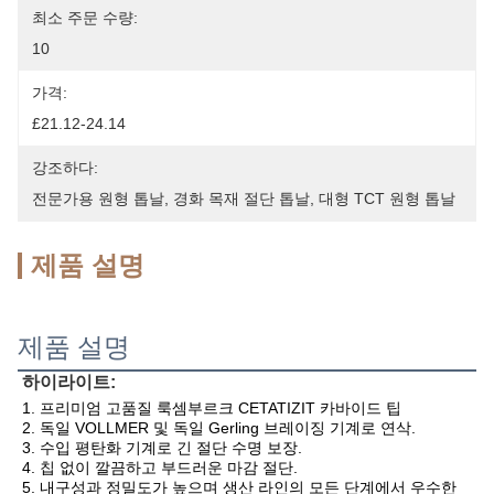
최소 주문 수량:
10
가격:
£21.12-24.14
강조하다:
전문가용 원형 톱날
, 
경화 목재 절단 톱날
, 
대형 TCT 원형 톱날
제품 설명
제품 설명
하이라이트:
1. 프리미엄 고품질 룩셈부르크 CETATIZIT 카바이드 팁
2. 독일 VOLLMER 및 독일 Gerling 브레이징 기계로 연삭.
3. 수입 평탄화 기계로 긴 절단 수명 보장.
4. 칩 없이 깔끔하고 부드러운 마감 절단.
5. 내구성과 정밀도가 높으며 생산 라인의 모든 단계에서 우수한 