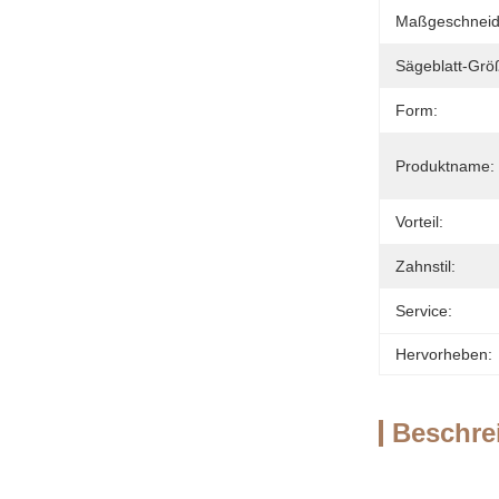
Maßgeschneide
Sägeblatt-Grö
Form:
Produktname:
Vorteil:
Zahnstil:
Service:
Hervorheben:
Beschre