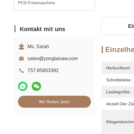
PCD-Fräsmaschine
Ei
Kontakt mit uns
Ms. Sarah
Einzelhe
sales@yongtaisaw.com
Herkunftsort:
757-85803392
Schnittstärke:
Laubegröße:
Wir Reden Jetzt.
Anzahl Der Zä
Klingendurchm