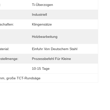
:
Ti-Überzogen
Industriell
schaften:
Klingensätze
Holzbearbeitung
erial:
Einfuhr Von Deutschem Stahl
stellmenge:
Prozessbefehl Für Kleine
10-15 Tage
 mm
, 
große TCT-Rundsäge