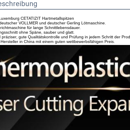
eschreibung
Luxemburg CETATIZIT Hartmetallspitzen
t deutscher VOLLMER und deutscher Gerling Lötmaschine.
brichtmaschine für lange Schnittlebensdauer.
ngsschnitt ohne Späne, sauber und glatt.
 präziser, gute Qualitätskontrolle und Prüfung in jedem Schritt der Prod
-Hersteller in China mit einem guten wettbewerbsfähigen Preis.