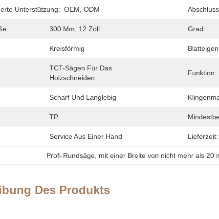
rte Unterstützung:
OEM, ODM
Abschluss
ße:
300 Mm, 12 Zoll
Grad:
Kreisförmig
Blatteigen
TCT-Sägen Für Das 
Funktion:
Holzschneiden
Scharf Und Langlebig
Klingenmat
TP
Mindestbe
Service Aus Einer Hand
Lieferzeit:
Profi-Rundsäge
, 
mit einer Breite von nicht mehr als 20
ibung Des Produkts