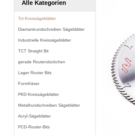
Alle Kategorien
Tct-Kreissägeblätter
Diamantrundschreiben Sägeblätter
Industrielle Kreissägeblätter
TCT Straight Bit
gerade Routerstückchen
Lager Router Bits
Formfräser
PKD-Kreissägeblätter
Metallrundschreiben Sägeblätter
Acryl-Sägeblätter
PCD-Router-Bits