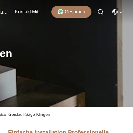
Kontakt Mit Uns
Gespräch
Veranstaltungen
ten
roße Kreislauf-Säge Klingen
Einfache Installation Professionelle