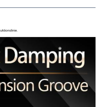
uktionslinie.