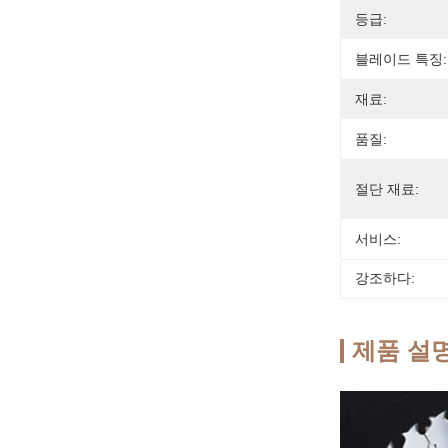
등급:
블레이드 특징:
재료:
품질:
절단 재료:
서비스:
강조하다:
제품 설