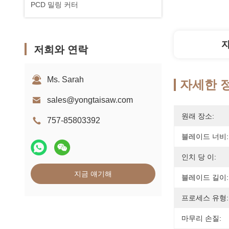
PCD 밀링 커터
저희와 연락
Ms. Sarah
자세한 
sales@yongtaisaw.com
원래 장소:
757-85803392
블레이드 너비:
인치 당 이:
지금 얘기해
블레이드 길이:
프로세스 유형:
마무리 손질: