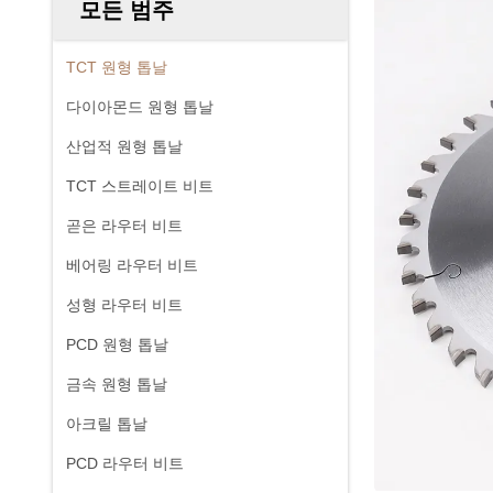
모든 범주
TCT 원형 톱날
다이아몬드 원형 톱날
산업적 원형 톱날
TCT 스트레이트 비트
곧은 라우터 비트
베어링 라우터 비트
성형 라우터 비트
PCD 원형 톱날
금속 원형 톱날
아크릴 톱날
PCD 라우터 비트