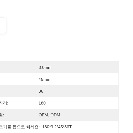
3.0mm
45mm
36
직경:
180
원:
OEM, ODM
크기를 톱으로 켜세요:
180*3.2*45*36T