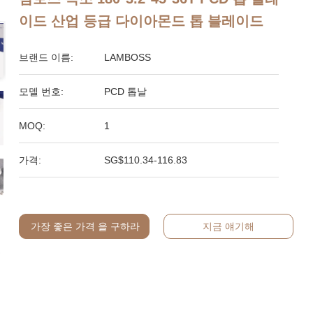
이드 산업 등급 다이아몬드 톱 블레이드
브랜드 이름:
LAMBOSS
모델 번호:
PCD 톱날
MOQ:
1
가격:
SG$110.34-116.83
가장 좋은 가격 을 구하라
지금 얘기해