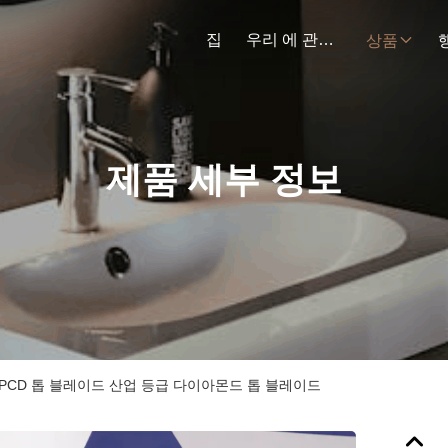
집
우리 에 관한 것
상품
제품 세부 정보
36T PCD 톱 블레이드 산업 등급 다이아몬드 톱 블레이드