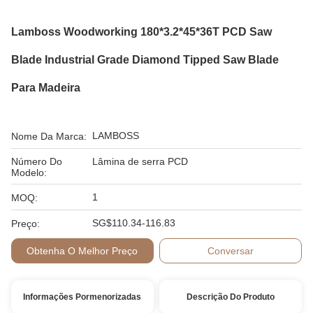
Lamboss Woodworking 180*3.2*45*36T PCD Saw
Blade Industrial Grade Diamond Tipped Saw Blade
Para Madeira
LAMBOSS
Nome Da Marca:
Número Do
Lâmina de serra PCD
Modelo:
1
MOQ:
SG$110.34-116.83
Preço:
Obtenha O Melhor Preço
Conversar
Informações Pormenorizadas
Descrição Do Produto