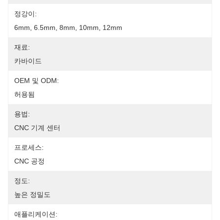
정강이:
6mm, 6.5mm, 8mm, 10mm, 12mm
재료:
카바이드
OEM 및 ODM:
허용됨
용법:
CNC 기계 센터
프로세스:
CNC 공정
정도:
높은 정밀도
애플리케이션: