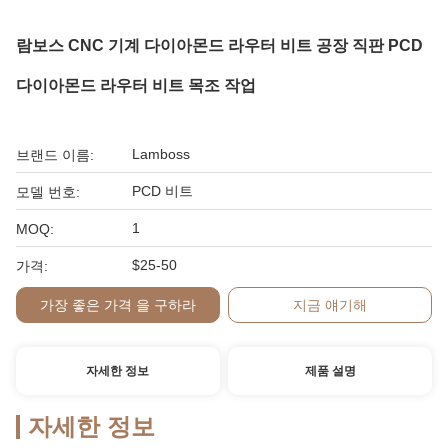
람보스 CNC 기계 다이아몬드 라우터 비트 공장 직판 PCD
다이아몬드 라우터 비트 목조 작업
Lamboss
브랜드 이름:
PCD 비트
모델 번호:
1
MOQ:
$25-50
가격:
가장 좋은 가격 을 구하라
지금 얘기해
자세한 정보
제품 설명
자세한 정보