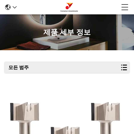
제품 세부 정보
모든 범주