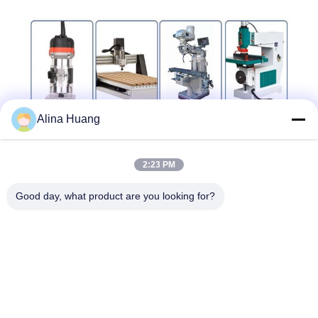
Alina Huang
2:23 PM
Good day, what product are you looking for?
Produtos Recomendados
Força da Fábrica