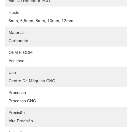
Bits Do Roteador PCD
Haste:
6mm, 6,5mm, 8mm, 10mm, 12mm
Material:
Carboneto
OEM E ODM:
Aceitável
Uso:
Centro De Máquina CNC
Processo:
Processo CNC
Precisão:
Alta Precisão