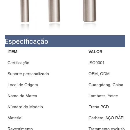
Especificação
ITEM
VALOR
Certificação
ISO9001
Suporte personalizado
OEM, ODM
Local de Origem
Guangdong, China
Nome da Marca
Lamboss, Yotec
Número do Modelo
Fresa PCD
Material
Carbeto, AÇO RÁPIDO,
Revestimento
Tratamento exclusivo 