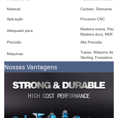
Material
Carbeto, Diamante
Aplicação
Processo CNC
Madeira macia, Placa 
Adequado para
Madeira dura, MDF, L
Precisão
Alta Precisão
Tupias, Máquina de g
Máquinas
Sterling, Fresadora elé
Nossas Vantagens