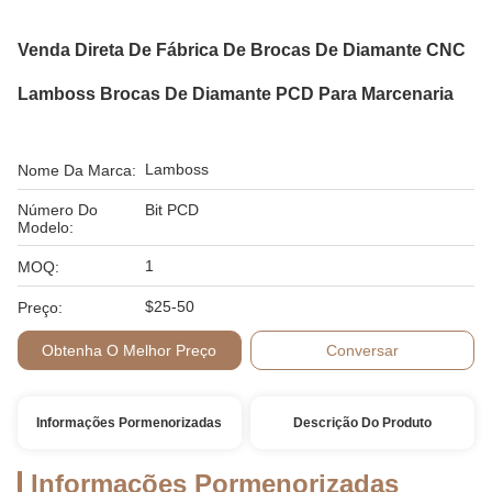
Venda Direta De Fábrica De Brocas De Diamante CNC
Lamboss Brocas De Diamante PCD Para Marcenaria
Lamboss
Nome Da Marca:
Número Do
Bit PCD
Modelo:
1
MOQ:
$25-50
Preço:
Obtenha O Melhor Preço
Conversar
Informações Pormenorizadas
Descrição Do Produto
Informações Pormenorizadas