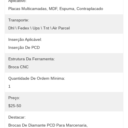
Aplicativo:
Placas Multicamadas, MDF, Espuma, Contraplacado
Transporte:
Dhl \ Fedex \ Ups \ Tnt \ Air Parcel
Inserção Aplicável:
Inserção De PCD
Estrutura Da Ferramenta:
Broca CNC
Quantidade De Ordem Mínima:
1
Preço:
$25-50
Destacar:
Brocas De Diamante PCD Para Marcenaria
, 