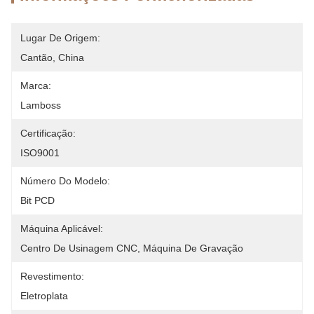
Lugar De Origem:
Cantão, China
Marca:
Lamboss
Certificação:
ISO9001
Número Do Modelo:
Bit PCD
Máquina Aplicável:
Centro De Usinagem CNC, Máquina De Gravação
Revestimento:
Eletroplata