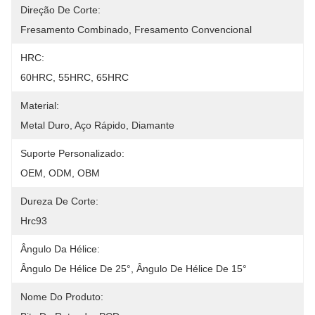
Direção De Corte:
Fresamento Combinado, Fresamento Convencional
HRC:
60HRC, 55HRC, 65HRC
Material:
Metal Duro, Aço Rápido, Diamante
Suporte Personalizado:
OEM, ODM, OBM
Dureza De Corte:
Hrc93
Ângulo Da Hélice:
Ângulo De Hélice De 25°, Ângulo De Hélice De 15°
Nome Do Produto: