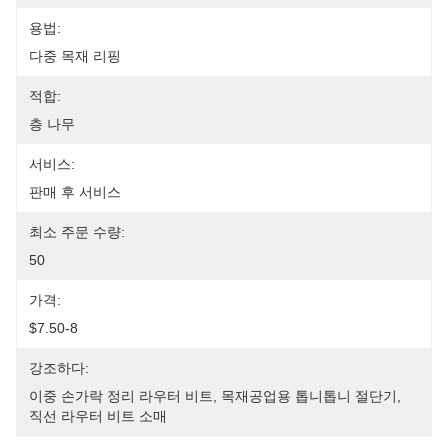
용법:
다중 목재 리핑
적합:
층 나무
서비스:
판매 후 서비스
최소 주문 수량:
50
가격:
$7.50-8
강조하다:
이중 손가락 정리 라우터 비트
, 
목재공업용 톱니톱니 절단기
, 
직선 라우터 비트 소매