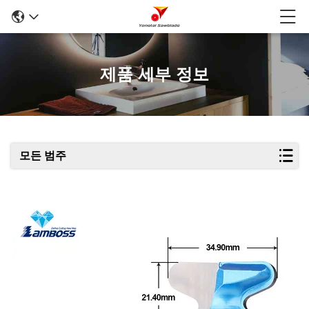
제품 세부 정보
모든 범주