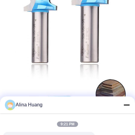
Alina Huang
9:21 PM