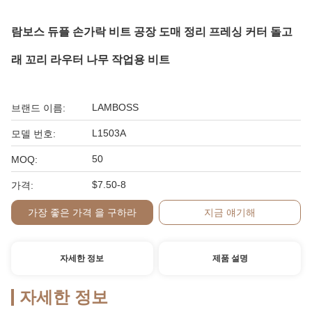
람보스 듀플 손가락 비트 공장 도매 정리 프레싱 커터 돌고
래 꼬리 라우터 나무 작업용 비트
LAMBOSS
브랜드 이름:
L1503A
모델 번호:
50
MOQ:
$7.50-8
가격:
가장 좋은 가격 을 구하라
지금 얘기해
자세한 정보
제품 설명
자세한 정보