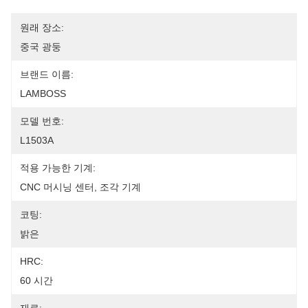
원래 장소:
중국 광둥
브랜드 이름:
LAMBOSS
모델 번호:
L1503A
적용 가능한 기계:
CNC 머시닝 센터, 조각 기계
코팅:
밝은
HRC:
60 시간