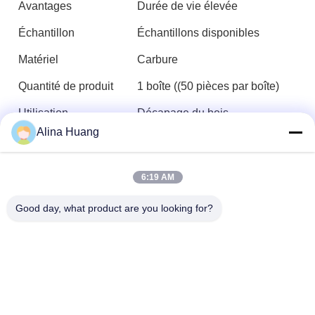
Avantages
Durée de vie élevée
Échantillon
Échantillons disponibles
Matériel
Carbure
Quantité de produit
1 boîte ((50 pièces par boîte)
Utilisation
Décapage du bois
Alina Huang
Nos avantages
6:19 AM
Good day, what product are you looking for?