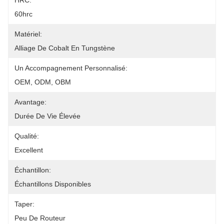
HRC:
60hrc
Matériel:
Alliage De Cobalt En Tungstène
Un Accompagnement Personnalisé:
OEM, ODM, OBM
Avantage:
Durée De Vie Élevée
Qualité:
Excellent
Échantillon:
Échantillons Disponibles
Taper:
Peu De Routeur