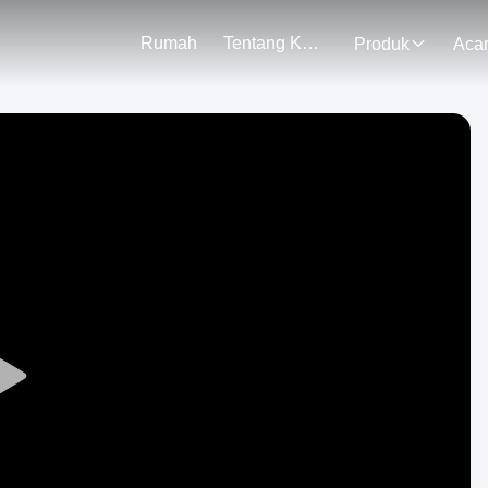
Rumah
Tentang Kami
Produk
Aca
Play
Video