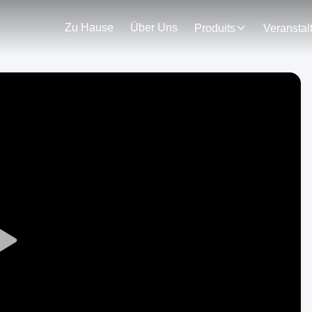
Zu Hause
Über Uns
Produits
Play
Video