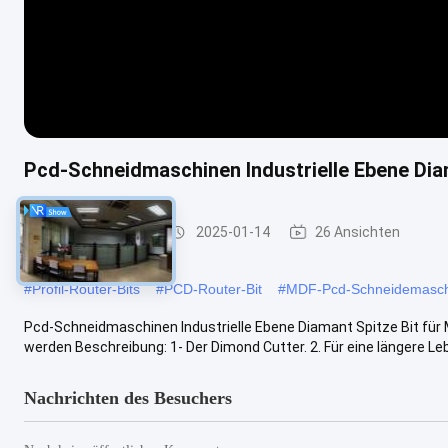
Pcd-Schneidmaschinen Industrielle Ebene Dia
PCD-Router-Bits
2025-01-14
26 Ansichten
#
Profil-Router-Bits
#
PCD-Router-Bit
#
MDF-Pcd-Schneidemaschi
Pcd-Schneidmaschinen Industrielle Ebene Diamant Spitze Bit fü
werden Beschreibung: 1- Der Dimond Cutter. 2. Für eine längere Leb
Nachrichten des Besuchers