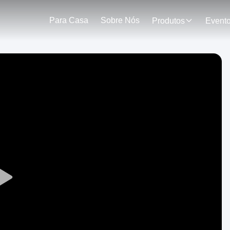
Para Casa
Sobre Nós
Produtos
Event
Play
Video