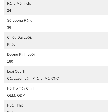
Răng Mỗi Inch:
24
Số Lượng Răng:
36
Chiều Dài Lưỡi:
Khác
Đường Kính Lưỡi:
180
Loại Quy Trình:
Cắt Laser, Làm Phẳng, Mài CNC
Hỗ Trợ Tùy Chỉnh:
OEM, ODM
Hoàn Thiện: