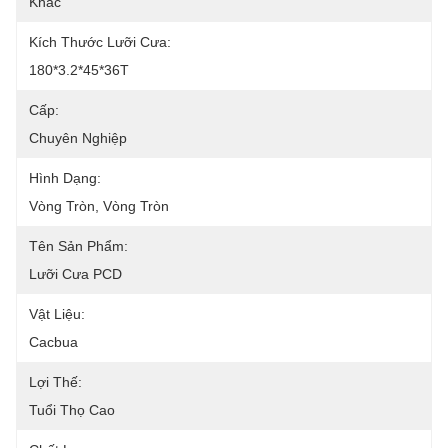
Khác
Kích Thước Lưỡi Cưa:
180*3.2*45*36T
Cấp:
Chuyên Nghiệp
Hình Dạng:
Vòng Tròn, Vòng Tròn
Tên Sản Phẩm:
Lưỡi Cưa PCD
Vật Liệu:
Cacbua
Lợi Thế:
Tuổi Thọ Cao