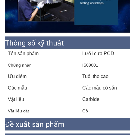
Thông số kỹ thuật
Tên sản phẩm
Lưỡi cưa PCD
Chứng nhận
IS09001
Ưu điểm
Tuổi thọ cao
Các mẫu
Các mẫu có sẵn
Vật liệu
Carbide
Vật liệu cắt
Gỗ
Đề xuất sản phẩm