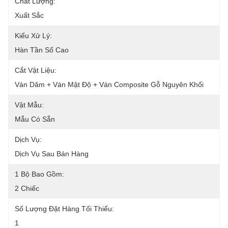
Chất Lượng:
Xuất Sắc
Kiểu Xử Lý:
Hàn Tần Số Cao
Cắt Vật Liệu:
Ván Dăm + Ván Mật Độ + Ván Composite Gỗ Nguyên Khối
Vật Mẫu:
Mẫu Có Sẵn
Dịch Vụ:
Dịch Vụ Sau Bán Hàng
1 Bộ Bao Gồm:
2 Chiếc
Số Lượng Đặt Hàng Tối Thiểu:
1