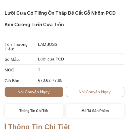
Lưỡi Cưa Có Tiếng Ồn Thấp Để Cắt Gỗ Nhôm PCD
Kim Cương Lưỡi Cưa Tròn
Tên Thương
LAMBOSS
Hiệu:
Lưỡi cưa PCD
Số Mẫu:
1
MOQ:
€73.62-77.95
Giá Bán:
Nói Chuyện Ngay.
Nói Chuyện Ngay.
Thông Tin Chi Tiết
Mô Tả Sản Phẩm
Thông Tin Chi Tiết