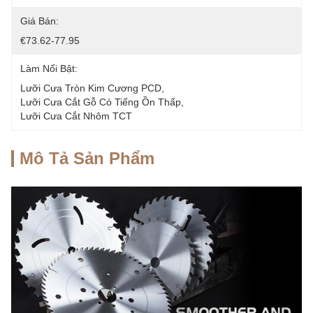
Giá Bán:
€73.62-77.95
Làm Nổi Bật:
Lưỡi Cưa Tròn Kim Cương PCD
, 
Lưỡi Cưa Cắt Gỗ Có Tiếng Ồn Thấp
, 
Lưỡi Cưa Cắt Nhôm TCT
Mô Tả Sản Phẩm