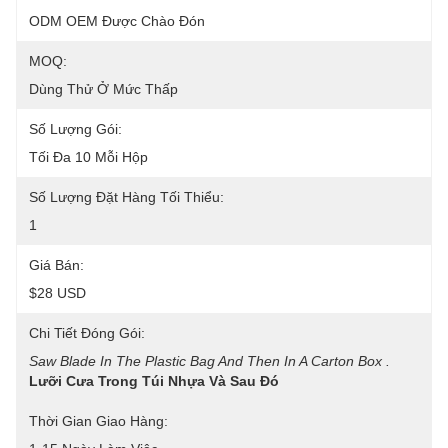
ODM OEM Được Chào Đón
MOQ:
Dùng Thử Ở Mức Thấp
Số Lượng Gói:
Tối Đa 10 Mỗi Hộp
Số Lượng Đặt Hàng Tối Thiểu:
1
Giá Bán:
$28 USD
Chi Tiết Đóng Gói:
Saw Blade In The Plastic Bag And Then In A Carton Box .
Lưỡi Cưa Trong Túi Nhựa Và Sau Đó 
Thời Gian Giao Hàng: