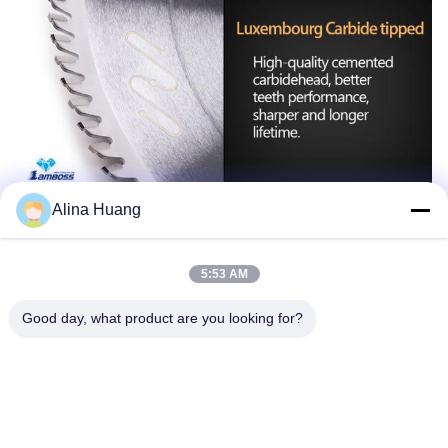
Alina Huang
5:53 AM
Good day, what product are you looking for?