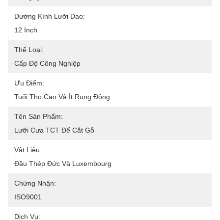
Đường Kính Lưỡi Dao:
12 Inch
Thể Loại:
Cấp Độ Công Nghiệp
Ưu Điểm:
Tuổi Thọ Cao Và Ít Rung Động
Tên Sản Phẩm:
Lưỡi Cưa TCT Để Cắt Gỗ
Vật Liệu:
Đầu Thép Đức Và Luxembourg
Chứng Nhận:
ISO9001
Dịch Vụ: