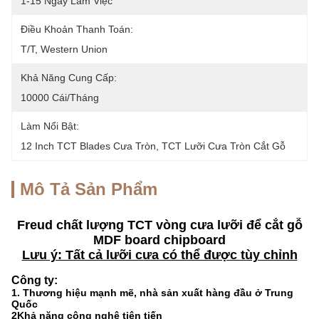
1-15 Ngày Làm Việc
Điều Khoản Thanh Toán:
T/T, Western Union
Khả Năng Cung Cấp:
10000 Cái/tháng
Làm Nổi Bật:
12 Inch TCT Blades Cưa Tròn
, 
TCT Lưỡi Cưa Tròn Cắt Gỗ
Mô Tả Sản Phẩm
Freud chất lượng TCT vòng cưa lưỡi để cắt gỗ
MDF board chipboard
Lưu ý: Tất cả lưỡi cưa có thể được tùy chỉnh
Công ty:
1. Thương hiệu mạnh mẽ, nhà sản xuất hàng đầu ở Trung
Quốc
2Khả năng công nghệ tiên tiến