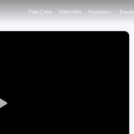
Para Casa
Sobre Nós
Produtos
Event
Play
Video