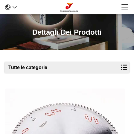
Dettagli Dei Prodotti
Tutte le categorie