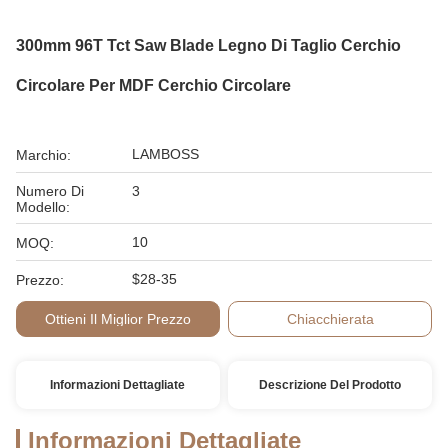
300mm 96T Tct Saw Blade Legno Di Taglio Cerchio
Circolare Per MDF Cerchio Circolare
LAMBOSS
Marchio:
Numero Di
3
Modello:
10
MOQ:
$28-35
Prezzo:
Ottieni Il Miglior Prezzo
Chiacchierata
Informazioni Dettagliate
Descrizione Del Prodotto
Informazioni Dettagliate