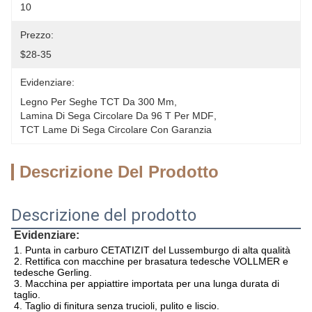
10
Prezzo:
$28-35
Evidenziare:
Legno Per Seghe TCT Da 300 Mm
, 
Lamina Di Sega Circolare Da 96 T Per MDF
, 
TCT Lame Di Sega Circolare Con Garanzia
Descrizione Del Prodotto
Descrizione del prodotto
Evidenziare:
1. Punta in carburo CETATIZIT del Lussemburgo di alta qualità
2. Rettifica con macchine per brasatura tedesche VOLLMER e 
tedesche Gerling.
3. Macchina per appiattire importata per una lunga durata di 
taglio.
4. Taglio di finitura senza trucioli, pulito e liscio.