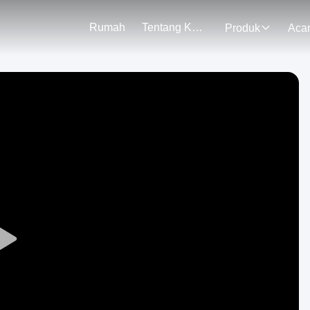
Rumah
Tentang Kami
Produk
Aca
Play
Video