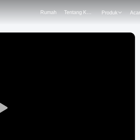
Rumah
Tentang Kami
Produk
Aca
Play
Video