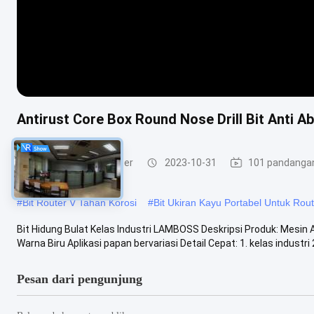
Antirust Core Box Round Nose Drill Bit Anti A
Membentuk Bit Router
2023-10-31
101 pandanga
#
Bit Router V Tahan Korosi
#
Bit Ukiran Kayu Portabel Untuk Rout
Bit Hidung Bulat Kelas Industri LAMBOSS Deskripsi Produk: Mesin 
Warna Biru Aplikasi papan bervariasi Detail Cepat: 1. kelas industri 2. 
Pesan dari pengunjung