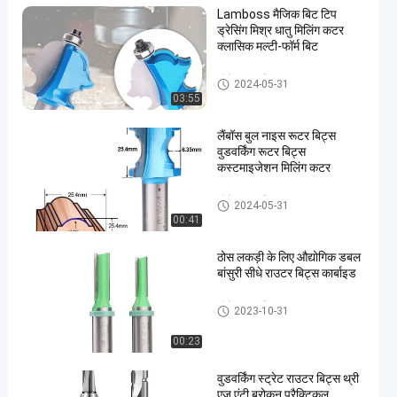
Lamboss मैजिक बिट टिप
ड्रेसिंग मिश्र धातु मिलिंग कटर
क्लासिक मल्टी-फॉर्म बिट
सीधे राउटर बिट्स
2024-05-31
03:55
en
लैंबॉस बुल नाइस रूटर बिट्स
वुडवर्किंग रूटर बिट्स
कस्टमाइजेशन मिलिंग कटर
सीधे राउटर बिट्स
2024-05-31
00:41
ठोस लकड़ी के लिए औद्योगिक डबल
बांसुरी सीधे राउटर बिट्स कार्बाइड
सीधे राउटर बिट्स
2023-10-31
00:23
वुडवर्किंग स्ट्रेट राउटर बिट्स थ्री
एज एंटी ब्रोकन प्रैक्टिकल