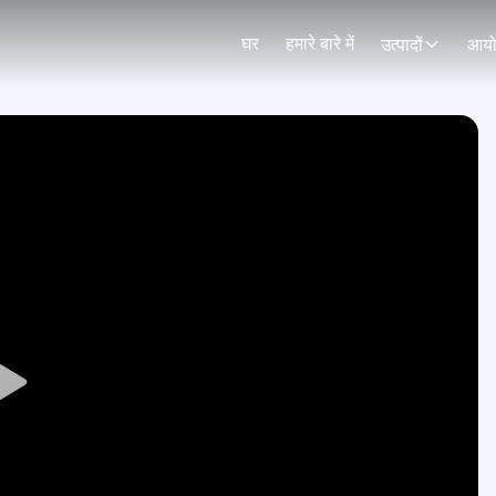
घर
हमारे बारे में
उत्पादों
आय
Play
Video