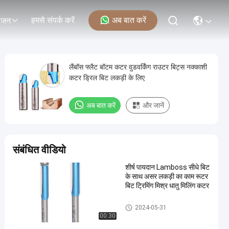
हमसे संपर्क करें
अब बात करें
ोजन
लैंबॉस फ्लैट बॉटम कटर वुडवर्किंग राउटर बिट्स नक्काशी
कटर ड्रिल बिट लकड़ी के लिए
अब बात करें
और जानें
संबंधित वीडियो
शीर्ष पायदान Lamboss सीधे बिट
के साथ असर लकड़ी का काम रूटर
बिट ट्रिमिंग मिश्र धातु मिलिंग कटर
सीधे राउटर बिट्स
2024-05-31
00:30