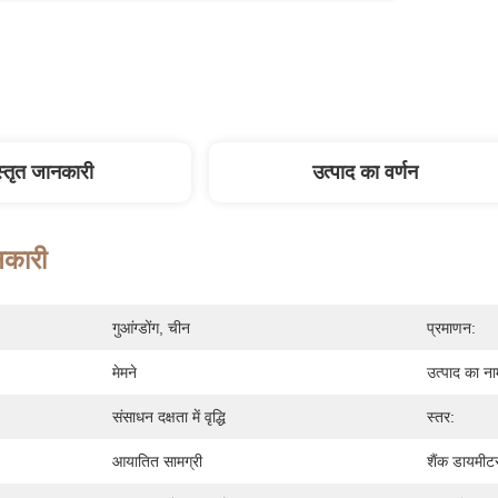
स्तृत जानकारी
उत्पाद का वर्णन
नकारी
गुआंग्डोंग, चीन
प्रमाणन:
मेमने
उत्पाद का ना
संसाधन दक्षता में वृद्धि
स्तर:
आयातित सामग्री
शैंक डायमीट