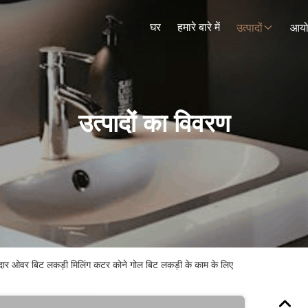
घर
हमारे बारे में
उत्पादों
आय
उत्पादों का विवरण
वदार ओवर बिट लकड़ी मिलिंग कटर कोने गोल बिट लकड़ी के काम के लिए