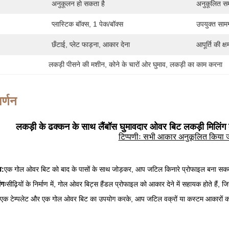
अनुकूलन हो सकता है
अनुकूलित सम
प्लास्टिक बॉक्स, 1 पेक/बॉक्स
उपयुक्त सामग
छँटाई, प्लेट फाड़ना, आकार देना
आपूर्ति की क्ष
लकड़ी पीसने की मशीन
, 
कोने के चारों ओर घुमाव
, 
लकड़ी का काम करना
र्णन
लकड़ी के ढक्कन के साथ लैंबॉस घुमावदार ओवर बिट लकड़ी मिलिंग
टिप्पणीः सभी आकार अनुकूलित किया 
व:
एक गोल ओवर बिट को बाद के पासों के साथ जोड़कर, आप जटिल किनारे प्रोफाइल बना सकते ह
ंगः
सीढ़ियों के निर्माण में, गोल ओवर बिट्स हैंडल प्रोफाइल को आकार देने में सहायक होते हैं,
एक टेम्पलेट और एक गोल ओवर बिट का उपयोग करके, आप जटिल वक्रों या कस्टम आकारों को कई ट