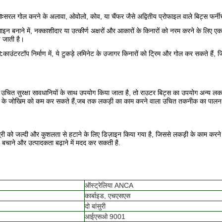
गः
सरल गोल करने के अलावा, ओवोलो, कोव, या चैंफर जैसे अद्वितीय प्रोफाइल वाले बिट्स फर्नीचर 
ाइन बनाने में, नक्काशीदार या उत्कीर्ण अक्षरों और आकारों के किनारों को नरम करने के लिए
़ जाती है।
ग:
काउंटरटॉप निर्माण में, ये टुकड़े लमिनेट के उजागर किनारों को ट्रिम और गोल कर सकते हैं
उचित सुरक्षा सावधानियों के साथ उपयोग किया जाता है, तो राउटर बिट्स का उपयोग अन्य लकड
के जोखिम को कम कर सकते हैं,जब तक लकड़ी का काम करने वाला उचित तकनीक का पालन करत
री को जल्दी और कुशलता से हटाने के लिए डिज़ाइन किया गया है, जिससे लकड़ी के काम करने वाल
 बचाने और उत्पादकता बढ़ाने में मदद कर सकती है.
ऑस्ट्रेलिया ANCA
कार्बाइड, एचएसएस
दो बांसुरी
आईएसओ 9001