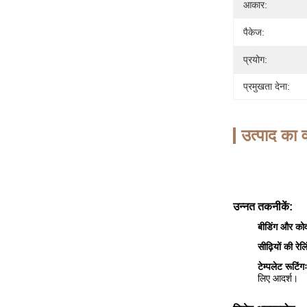
आकार:
पैकेज:
प्रयोग:
प्रमुखता देना:
उत्पाद का व
उन्नत तकनीकें:
बीडिंग और को
सीढ़ियों की रेलि
टेम्पलेट रूटिंगः
लिए आदर्श।