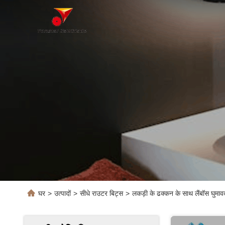
घर
>
उत्पादों
>
सीधे राउटर बिट्स
>
लकड़ी के ढक्कन के साथ लैंबॉस घुमा