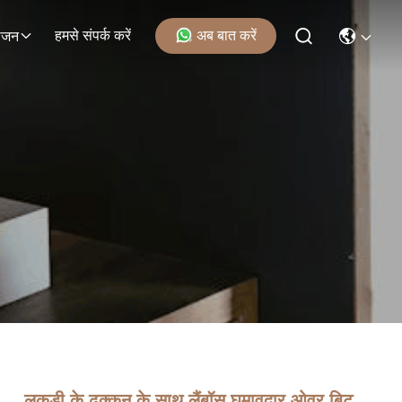
हमसे संपर्क करें
अब बात करें
ोजन
लकड़ी के ढक्कन के साथ लैंबॉस घुमावदार ओवर बिट