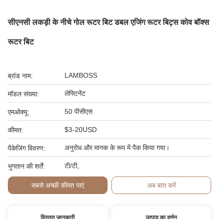
सीएनसी लकड़ी के नीचे गोल रूटर बिट डबल एजिंग रूटर बिट्स कोव बॉक्स
रूटर बिट
LAMBOSS
ब्रांड नाम:
लेफ्टिनेंट
मॉडल संख्या:
50 पीसीएस
एमओक्यू:
$3-20USD
कीमत:
अनुरोध और मानक के रूप में पैक किया गया।
पैकेजिंग विवरण:
टी/टी,
भुगतान की शर्तें:
सबसे अच्छी कीमत पाएं
अब बात करें
विस्तृत जानकारी
उत्पाद का वर्णन