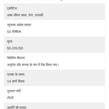
एडवेंटेज:
उच्च जीवन काल, तेज, प्रभावी
न्यूनतम आदेश मात्रा:
50 पीसीएस
मूल्य:
$3-20USD
पैकेजिंग विवरण:
अनुरोध और मानक के रूप में पैक किया गया।
प्रसव के समय:
14 कार्य दिवस
भुगतान शर्तें:
टी/टी,
आपूर्ति की क्षमता: