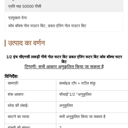
प्रति माह 50000 पीसी
प्रमुखता देना:
कोव बॉक्स गोल राउटर बिट
, 
डबल एजिंग गोल राउटर बिट
उत्पाद का वर्णन
1/2 इंच सीएनसी लकड़ी नीचे गोल रूटर बिट डबल एजिंग रूटर बिट कोव बॉक्स रूटर
बिट
टिप्पणीः सभी आकार अनुकूलित किया जा सकता है
विनिर्देशः
सामग्रीः
कार्बाइड टॉप + स्टील शंकु
शंक आकारः
चौथाई"
1/2 "अनुकूलित
ब्लेड की लंबाईः
अनुकूलित
काटने का व्यास:
सभी अनुकूलित किया जा सकता है
बांसुरी की संख्या:
2