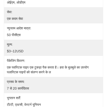
ओईएम, ओडीएम
सेवा:
एक कदम सेवा
न्यूनतम आदेश मात्रा:
50 पीसीएस
मूल्य:
$3~12USD
पैकेजिंग विवरण:
एक प्लास्टिक पाइप एक टुकड़ा पैक करता है। हवा के बुलबुले का उपयोग 
पलास्टिक पाइपों को संलग्न करने के ल
प्रसव के समय:
7 से 20 कार्यदिवस
भुगतान शर्तें:
टी/टी, एल/सी, वेस्टर्न यूनियन