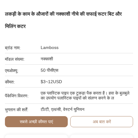
लकड़ी के काम के औजारों की नक्काशी नीचे की सफाई रूटर बिट और
मिलिंग कटर
Lamboss
ब्रांड नाम:
नक्काशी
मॉडल संख्या:
50 पीसीएस
एमओक्यू:
$3~12USD
कीमत:
एक प्लास्टिक पाइप एक टुकड़ा पैक करता है। हवा के बुलबुले
पैकेजिंग विवरण:
का उपयोग पलास्टिक पाइपों को संलग्न करने के ल
टी/टी, एल/सी, वेस्टर्न यूनियन
भुगतान की शर्तें:
सबसे अच्छी कीमत पाएं
अब बात करें