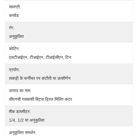
सामग्री:
करबैड
रंग:
अनुकूलित
कोटिंग:
एलटीआईएन, टीआईएन, टीआईसीएन, टिन
प्रयोग:
लकड़ी के फर्नीचर पर कटौती या उत्कीर्णन
उत्पाद का नाम:
सीएनसी नक्काशी बिट्स ड्रिल मिलिंग कटर
शैंक डायमीटर:
1/4, 1/2 या अनुकूलित
अनुकूलित समर्थन: