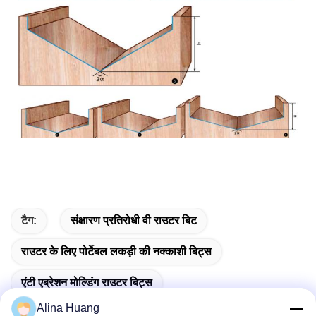
" V " Type Slotting Moulding Router Bits " V " Type Slotting
वी
Moulding Router Bits " V " Type Slotting Moulding Router Bits " V "
Type Slotting Moulding Router Bits " V " Type Slotting Moulding
Router Bits " V " Type Slotting Moulding Router Bits " V " Type
Slotting Moulding Router Bits ​
टैग:
संक्षारण प्रतिरोधी वी राउटर बिट
राउटर के लिए पोर्टेबल लकड़ी की नक्काशी बिट्स
एंटी एब्रेशन मोल्डिंग राउटर बिट्स
Alina Huang