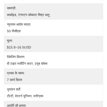
सामग्री:
कार्बाइड, टंगस्टन कोबाल्ट मिश्र धातु
न्यूनतम आदेश मात्रा:
50 पीसीएस
मूल्य:
$15.8~16.5USD
पैकेजिंग विवरण:
वी टाइप स्लॉटिंग कटर, ट्यूब बॉक्स
प्रसव के समय:
7 कार्य दिवस
भुगतान शर्तें:
टी/टी, वेस्टर्न यूनियन, मनीग्राम
आपूर्ति की क्षमता: