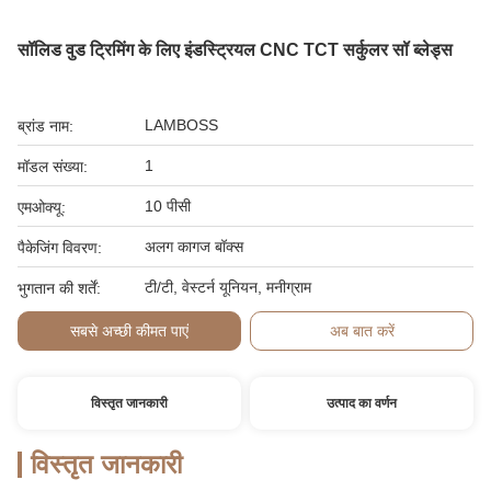
सॉलिड वुड ट्रिमिंग के लिए इंडस्ट्रियल CNC TCT सर्कुलर सॉ ब्लेड्स
LAMBOSS
ब्रांड नाम:
1
मॉडल संख्या:
10 पीसी
एमओक्यू:
अलग कागज बॉक्स
पैकेजिंग विवरण:
टी/टी, वेस्टर्न यूनियन, मनीग्राम
भुगतान की शर्तें:
सबसे अच्छी कीमत पाएं
अब बात करें
विस्तृत जानकारी
उत्पाद का वर्णन
विस्तृत जानकारी