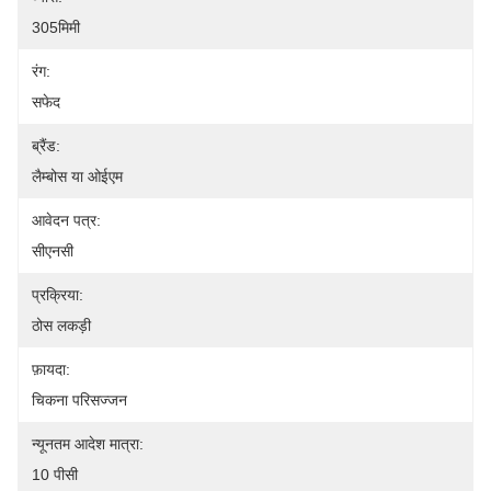
305मिमी
रंग:
सफेद
ब्रैंड:
लैम्बोस या ओईएम
आवेदन पत्र:
सीएनसी
प्रक्रिया:
ठोस लकड़ी
फ़ायदा:
चिकना परिसज्जन
न्यूनतम आदेश मात्रा:
10 पीसी