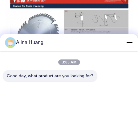
Alina Huang
3:03 AM
Good day, what product are you looking for?
टैग:
राउटर के लिए पोर्टेबल वुड कार्विंग बिट