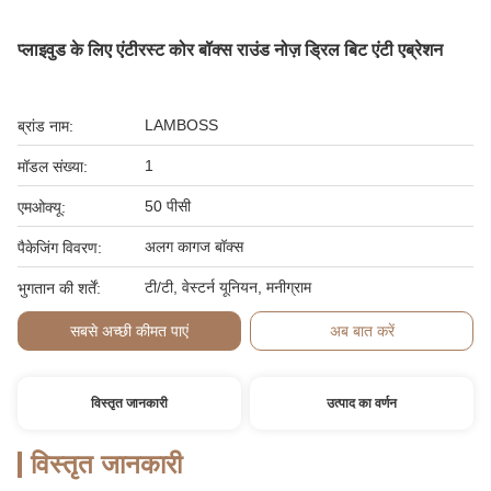
प्लाइवुड के लिए एंटीरस्ट कोर बॉक्स राउंड नोज़ ड्रिल बिट एंटी एब्रेशन
LAMBOSS
ब्रांड नाम:
1
मॉडल संख्या:
50 पीसी
एमओक्यू:
अलग कागज बॉक्स
पैकेजिंग विवरण:
टी/टी, वेस्टर्न यूनियन, मनीग्राम
भुगतान की शर्तें:
सबसे अच्छी कीमत पाएं
अब बात करें
विस्तृत जानकारी
उत्पाद का वर्णन
विस्तृत जानकारी