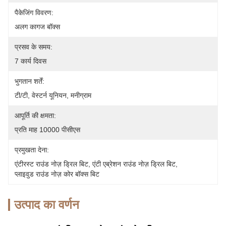
पैकेजिंग विवरण:
अलग कागज बॉक्स
प्रसव के समय:
7 कार्य दिवस
भुगतान शर्तें:
टी/टी, वेस्टर्न यूनियन, मनीग्राम
आपूर्ति की क्षमता:
प्रति माह 10000 पीसीएस
प्रमुखता देना:
एंटीरस्ट राउंड नोज़ ड्रिल बिट
, 
एंटी एब्रेशन राउंड नोज़ ड्रिल बिट
, 
प्लाइवुड राउंड नोज़ कोर बॉक्स बिट
उत्पाद का वर्णन