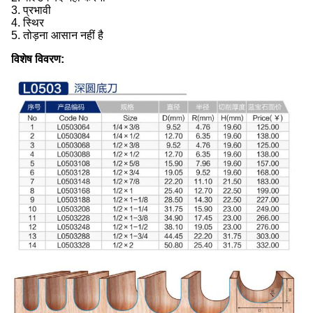
3. प्रभावी
4. स्थिर
5. तोड़ना आसान नहीं है
विशेष विवरण: