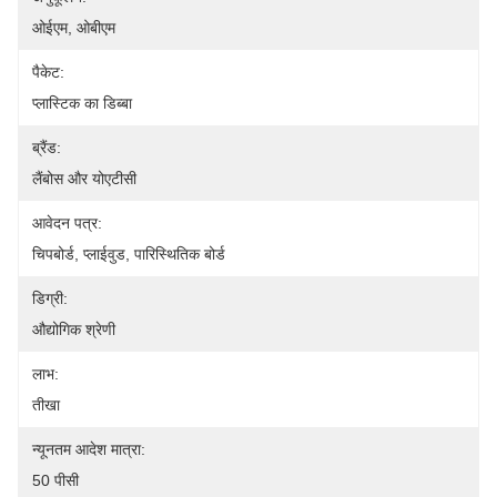
ओईएम, ओबीएम
पैकेट:
प्लास्टिक का डिब्बा
ब्रैंड:
लैंबोस और योएटीसी
आवेदन पत्र:
चिपबोर्ड, प्लाईवुड, पारिस्थितिक बोर्ड
डिग्री:
औद्योगिक श्रेणी
लाभ:
तीखा
न्यूनतम आदेश मात्रा:
50 पीसी