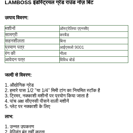
LAMBOSS इंडस्ट्रियल ग्रेड राउंड नोज़ बिट
उत्पाद विवरण:
मशीनों
ऑस्ट्रेलिया एएनसीए
सामग्री
करबैड
सहनशीलता
बिना
प्रमाण पत्र
आईएसओ 9001
रंग की
नीला
आवेदन पत्र
विविध बोर्ड
जल्दी से विवरण:
1. औद्योगिक ग्रेड
2. हमारे पास 1/2 "या 1/4" मिमी टांग का नियमित स्टॉक है
3. ट्रिमर, नक्काशी मशीनों पर प्रयोग किया जाता है
4. पांच अक्ष सीएनसी पीसने वाली मशीनें
5. प्लेट पर नक्काशी के लिए
लाभ:
1. उन्नत उपकरण
2. वेल्डिंग बंद नहीं करना