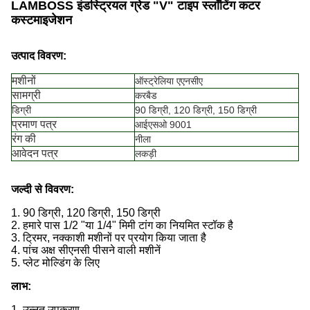
LAMBOSS इंडस्ट्रियल ग्रेड "V" टाइप स्लॉटिंग कटर
कस्टमाइजेशन
उत्पाद विवरण:
मशीनों
ऑस्ट्रेलिया एएनसीए
सामग्री
करबैड
डिग्री
90 डिग्री, 120 डिग्री, 150 डिग्री
प्रमाण पत्र
आईएसओ 9001
रंग की
नीला
आवेदन पत्र
लकड़ी
जल्दी से विवरण:
1. 90 डिग्री, 120 डिग्री, 150 डिग्री
2. हमारे पास 1/2 "या 1/4" मिमी टांग का नियमित स्टॉक है
3. ट्रिमर, नक्काशी मशीनों पर प्रयोग किया जाता है
4. पांच अक्ष सीएनसी पीसने वाली मशीनें
5. प्लेट मोल्डिंग के लिए
लाभ:
1. उन्नत उपकरण