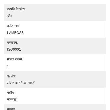
उत्पत्ति के प्लेस:
चीन
ब्रांड नाम:
LAMBOSS
प्रमाणन:
ISO9001
मॉडल संख्या:
1
प्रयोग:
ललित काटने की लकड़ी
मशीनों:
सीएनसी
करबैड: