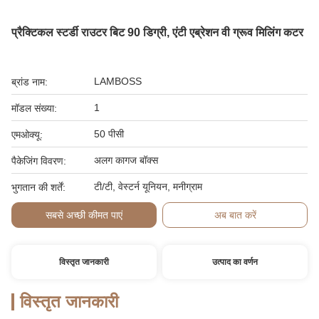
प्रैक्टिकल स्टर्डी राउटर बिट 90 डिग्री, एंटी एब्रेशन वी ग्रूव मिलिंग कटर
LAMBOSS
ब्रांड नाम:
1
मॉडल संख्या:
50 पीसी
एमओक्यू:
अलग कागज बॉक्स
पैकेजिंग विवरण:
टी/टी, वेस्टर्न यूनियन, मनीग्राम
भुगतान की शर्तें:
सबसे अच्छी कीमत पाएं
अब बात करें
विस्तृत जानकारी
उत्पाद का वर्णन
विस्तृत जानकारी