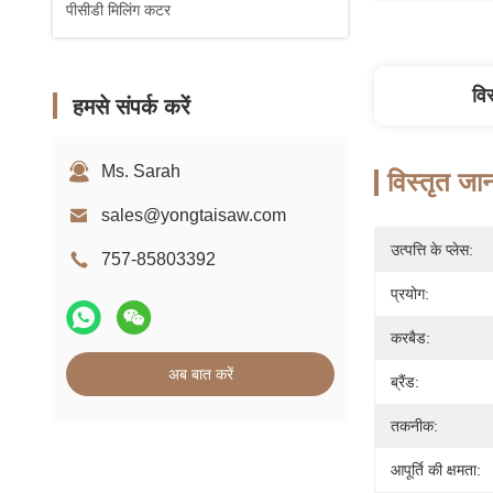
पीसीडी मिलिंग कटर
वि
हमसे संपर्क करें
Ms. Sarah
विस्तृत जा
sales@yongtaisaw.com
उत्पत्ति के प्लेस:
757-85803392
प्रयोग:
करबैड:
अब बात करें
ब्रैंड:
तकनीक:
आपूर्ति की क्षमता: