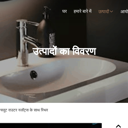
घर
हमारे बारे में
उत्पादों
आय
उत्पादों का विवरण
ट फ्लूट राउटर स्लॉट्स के साथ स्थिर