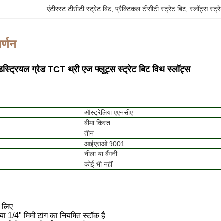
एंटीरस्ट टीसीटी स्ट्रेट बिट
, 
प्रैक्टिकल टीसीटी स्ट्रेट बिट
, 
स्लॉट्स स्ट्
र्णन
रियल ग्रेड TCT थ्री एज फ्लूट्स स्ट्रेट बिट विथ स्लॉट्स
ऑस्ट्रेलिया एएनसीए
बीमा किस्त
तीन
आईएसओ 9001
नीला या बैंगनी
कोई भी नहीं
े लिए
या 1/4" मिमी टांग का नियमित स्टॉक है