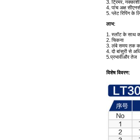
3. ट्रिमर, नक्काशी
4. पांच अक्ष सीएनस
5. प्लेट रिपिंग के ल
लाभ:
1. स्लॉट के साथ क
2. चिकना
3. लंबे समय तक काट
4. दो बांसुरी से 
5.
प्रभावी
और तेज
विशेष विवरण: