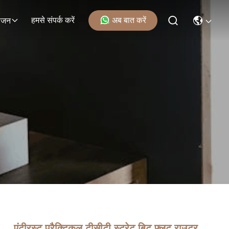
हमसे संपर्क करें
अब बात करें
ोजन
एंटीरस्ट प्रैक्टिकल टीसीटी स्ट्रेट बिट फ्लूट राउटर