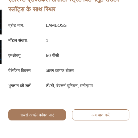
स्लॉट्स के साथ स्थिर
ब्रांड नाम:
LAMBOSS
मॉडल संख्या:
1
एमओक्यू:
50 पीसी
पैकेजिंग विवरण:
अलग कागज बॉक्स
भुगतान की शर्तें:
टी/टी, वेस्टर्न यूनियन, मनीग्राम
सबसे अच्छी कीमत पाएं
अब बात करें