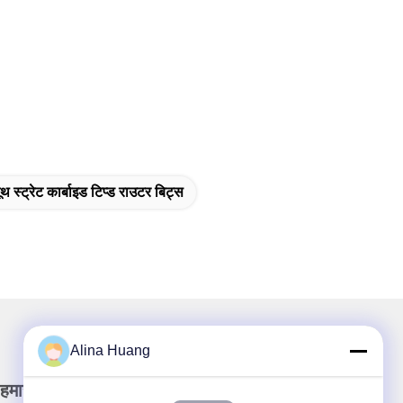
मूथ स्ट्रेट कार्बाइड टिप्ड राउटर बिट्स
Alina Huang
हमारा समाचार पत्र