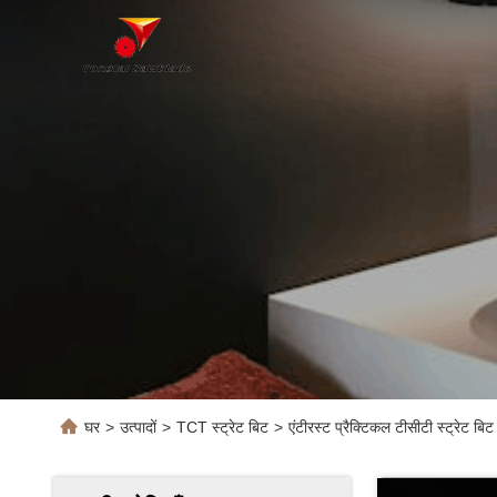
घर
>
उत्पादों
>
TCT स्ट्रेट बिट
>
एंटीरस्ट प्रैक्टिकल टीसीटी स्ट्रेट बि