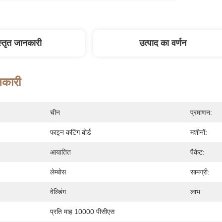
स्तृत जानकारी
उत्पाद का वर्णन
नकारी
चीन
प्रमाणन:
फाइन कटिंग बोर्ड
मशीनों:
आयातित
पैकेट:
लेम्बोस
सामग्री:
वेल्डिंग
लाभ:
प्रति माह 10000 पीसीएस