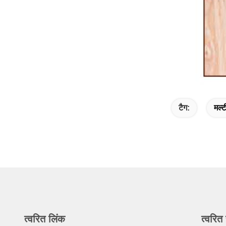
टैग:
मल्
त्वरित लिंक
त्वरित 