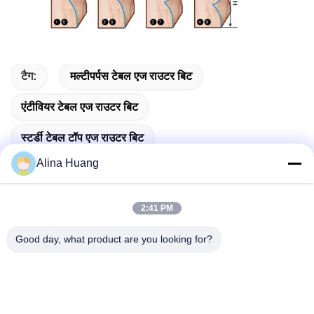
टैग:
मल्टीपर्पस टेबल एज राउटर बिट
एंटीवियर टेबल एज राउटर बिट
स्टर्डी टेबल टॉप एज राउटर बिट
Alina Huang
2:41 PM
त्वरित संपर्क
Good day, what product are you looking for?
पता
औद्योगिक विकास क्षेत्र गुआनाओ, शिशन टाउन, फोशान सिटी
टेलीफोन