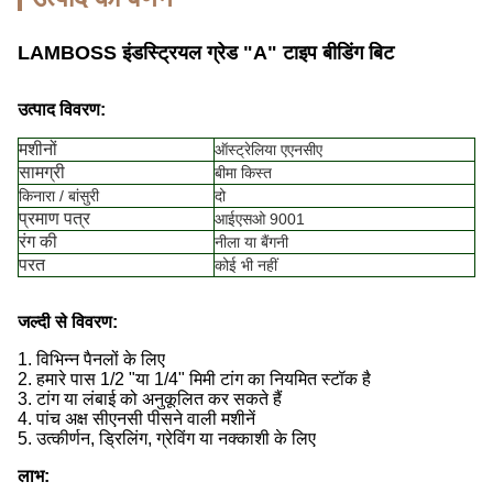
LAMBOSS इंडस्ट्रियल ग्रेड "A" टाइप बीडिंग बिट
उत्पाद विवरण:
मशीनों
ऑस्ट्रेलिया एएनसीए
सामग्री
बीमा किस्त
किनारा / बांसुरी
दो
प्रमाण पत्र
आईएसओ 9001
रंग की
नीला या बैंगनी
परत
कोई भी नहीं
जल्दी से विवरण:
1. विभिन्न पैनलों के लिए
2. हमारे पास 1/2 "या 1/4" मिमी टांग का नियमित स्टॉक है
3. टांग या लंबाई को अनुकूलित कर सकते हैं
4. पांच अक्ष सीएनसी पीसने वाली मशीनें
5. उत्कीर्णन, ड्रिलिंग, ग्रेविंग या नक्काशी के लिए
लाभ: