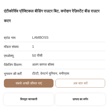
एंटीकोर्सिव प्रैक्टिकल बीडिंग राउटर बिट, करोश़न रेज़िस्टेंट बीड राउटर
कटर
LAMBOSS
ब्रांड नाम:
1
मॉडल संख्या:
50 पीसी
एमओक्यू:
अलग कागज बॉक्स
पैकेजिंग विवरण:
टी/टी, वेस्टर्न यूनियन, मनीग्राम
भुगतान की शर्तें:
सबसे अच्छी कीमत पाएं
अब बात करें
विस्तृत जानकारी
उत्पाद का वर्णन