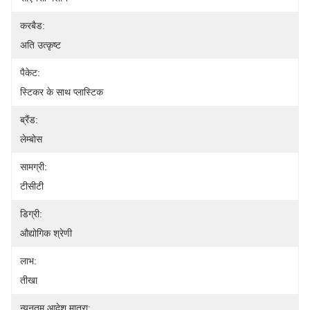
करबैड:
अति उत्कृष्ट
पैकेट:
स्टिकर के साथ प्लास्टिक
ब्रैंड:
लेम्बोस
सामग्री:
टीसीटी
डिग्री:
औद्योगिक श्रेणी
लाभ:
तीखा
न्यूनतम आदेश मात्रा: