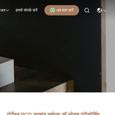
हमसे संपर्क करें
अब बात करें
ोजन
पोर्टेबल PCD डायमंड सर्कुलर सॉ ब्लेड्स एंटीकोर्सिव