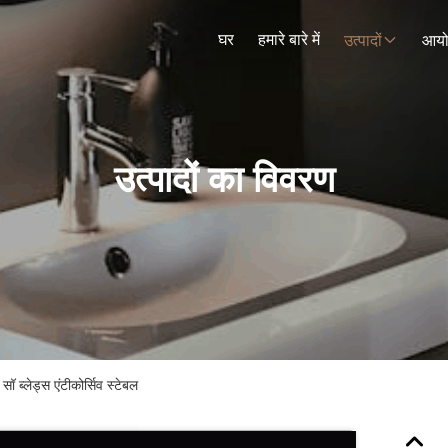
घर
हमारे बारे में
उत्पादों
आय
उत्पादों का विवरण
ॉ ब्लेड्स एंटीकोर्सिव स्टेबल