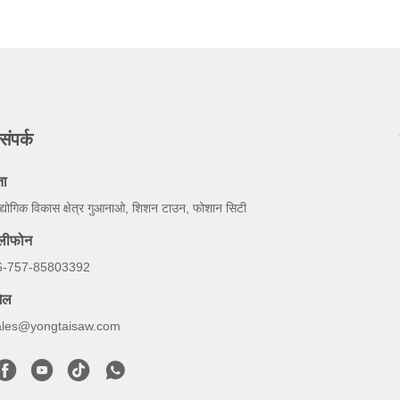
संपर्क
ता
्योगिक विकास क्षेत्र गुआनाओ, शिशन टाउन, फोशान सिटी
ेलीफोन
6-757-85803392
ेल
ales@yongtaisaw.com