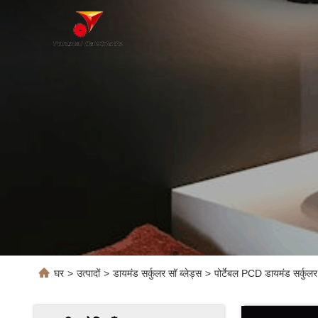
घर
>
उत्पादों
>
डायमंड सर्कुलर सॉ ब्लेड्स
>
पोर्टेबल PCD डायमंड सर्कुलर स