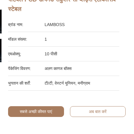
स्टेबल
ब्रांड नाम:
LAMBOSS
मॉडल संख्या:
1
एमओक्यू:
10 पीसी
पैकेजिंग विवरण:
अलग कागज बॉक्स
भुगतान की शर्तें:
टी/टी, वेस्टर्न यूनियन, मनीग्राम
सबसे अच्छी कीमत पाएं
अब बात करें