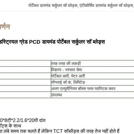
पोर्टेबल डायमंड सर्कुलर सॉ ब्लेड्स
, 
एंटीकोर्सिव डायमंड सर्कुलर सॉ ब्लेड्स
र्णन
रियल ग्रेड PCD डायमंड पोर्टेबल सर्कुलर सॉ ब्लेड्स
तरह-तरह की लकड़ी
विक्रय - पश्चात सेवा
पोर्टेबल आरी, मेटर आरी
योंगताई सॉ कं, लिमिटेड
अलग एल्यूमीनियम बॉक्स प्लस प्लास्टिक कवर
उपलब्ध
0*8टी*2.2/1.6*20
पी दांत
्लॉट्स के साथ
त लंबे समय तक चलते हैं लेकिन TCT सॉब्लैड्स की तरह तेज नहीं होते हैं