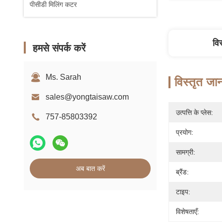
पीसीडी मिलिंग कटर
वि
हमसे संपर्क करें
Ms. Sarah
विस्तृत जा
sales@yongtaisaw.com
उत्पत्ति के प्लेस:
757-85803392
प्रयोग:
सामग्री:
अब बात करें
ब्रैंड:
टाइप:
विशेषताएँ: