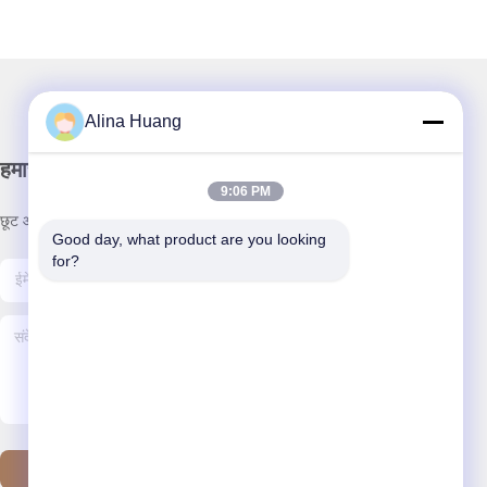
Alina Huang
हमारा समाचार पत्र
9:06 PM
छूट और अधिक के लिए हमारे न्यूज़लेटर की सदस्यता लें।
Good day, what product are you looking 
for?
हमसे संपर्क करें