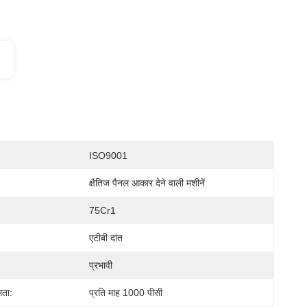
ISO9001
क्षैतिज पैनल आकार देने वाली मशीनें
75Cr1
एटीबी दांत
प्रभावी
मता:
प्रति माह 1000 पीसी