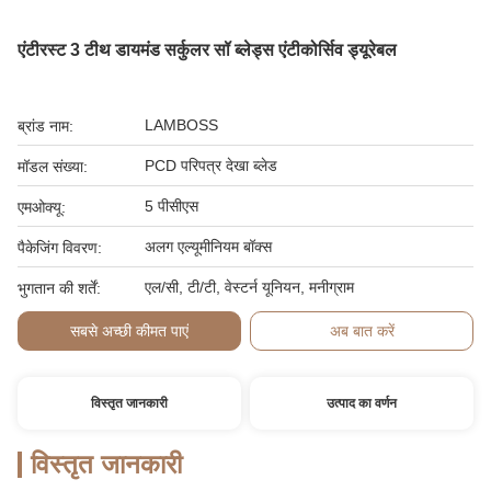
एंटीरस्ट 3 टीथ डायमंड सर्कुलर सॉ ब्लेड्स एंटीकोर्सिव ड्यूरेबल
LAMBOSS
ब्रांड नाम:
PCD परिपत्र देखा ब्लेड
मॉडल संख्या:
5 पीसीएस
एमओक्यू:
अलग एल्यूमीनियम बॉक्स
पैकेजिंग विवरण:
एल/सी, टी/टी, वेस्टर्न यूनियन, मनीग्राम
भुगतान की शर्तें:
सबसे अच्छी कीमत पाएं
अब बात करें
विस्तृत जानकारी
उत्पाद का वर्णन
विस्तृत जानकारी