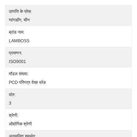
उत्पत्ति के प्लेस:
ग्वांगडोंग, चीन
ब्रांड नाम:
LAMBOSS
प्रमाणन:
ISO9001
मॉडल संख्या:
PCD परिपत्र देखा ब्लेड
दांत:
3
श्रेणी:
औद्योगिक श्रेणी
अनुकूलित समर्थन: