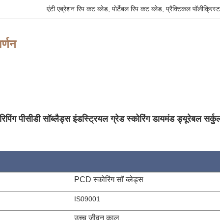
एंटी एब्रेशन रिप कट ब्लेड
, 
पोर्टेबल रिप कट ब्लेड
, 
प्रैक्टिकल पॉलीक्रिस्
र्णन
ग रिपिंग पीसीडी सॉब्लैड्स इंडस्ट्रियल ग्रेड स्कोरिंग डायमंड ड्यूरेबल सर्कु
PCD स्कोरिंग सॉ ब्लेड्स
IS09001
उच्च जीवन काल