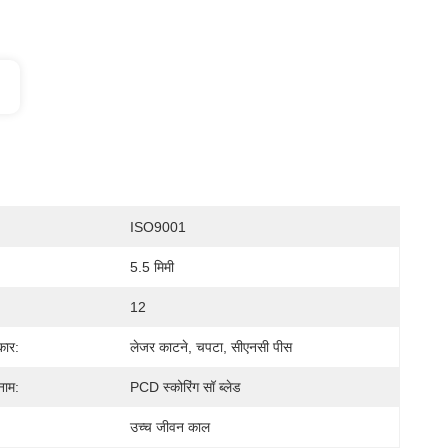
ISO9001
5.5 मिमी
12
कार:
लेजर काटने, चपटा, सीएनसी पीस
नाम:
PCD स्कोरिंग सॉ ब्लेड
उच्च जीवन काल