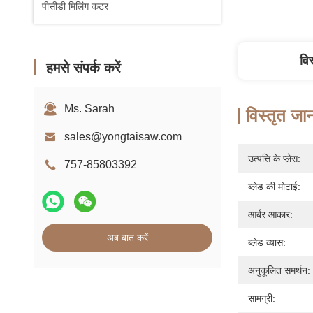
पीसीडी मिलिंग कटर
वि
हमसे संपर्क करें
Ms. Sarah
विस्तृत जा
sales@yongtaisaw.com
उत्पत्ति के प्लेस:
757-85803392
ब्लेड की मोटाई:
आर्बर आकार:
अब बात करें
ब्लेड व्यास:
अनुकूलित समर्थन:
सामग्री: