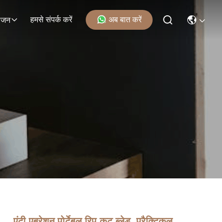
हमसे संपर्क करें
अब बात करें
ोजन
एंटी एब्रेशन पोर्टेबल रिप कट ब्लेड, प्रैक्टिकल