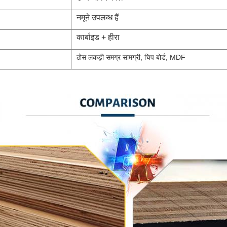
नमूने उपलब्ध हैं
कार्बाइड + हीरा
ठोस लकड़ी समग्र सामग्री, चिप बोर्ड, MDF