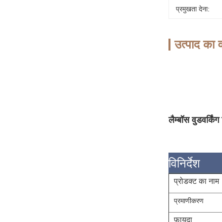
प्रमुखता देना:
उत्पाद का व
लैम्बॉस वुडवर्किं
विनिर्देश
प्रोडक्ट का नाम
प्रमाणीकरण
फ़ायदा