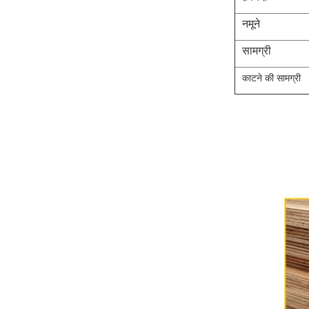
नमूने
सामग्री
काटने की सामग्री