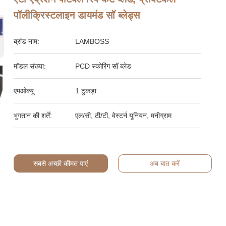
पॉलीक्रिस्टलाइन डायमंड सॉ ब्लेड्स
ब्रांड नाम:
LAMBOSS
मॉडल संख्या:
PCD स्कोरिंग सॉ ब्लेड
एमओक्यू:
1 टुकड़ा
भुगतान की शर्तें:
एल/सी, टी/टी, वेस्टर्न यूनियन, मनीग्राम
सबसे अच्छी कीमत पाएं
अब बात करें