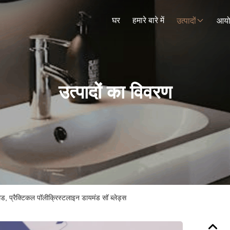
घर
हमारे बारे में
उत्पादों
आय
उत्पादों का विवरण
्लेड, प्रैक्टिकल पॉलीक्रिस्टलाइन डायमंड सॉ ब्लेड्स