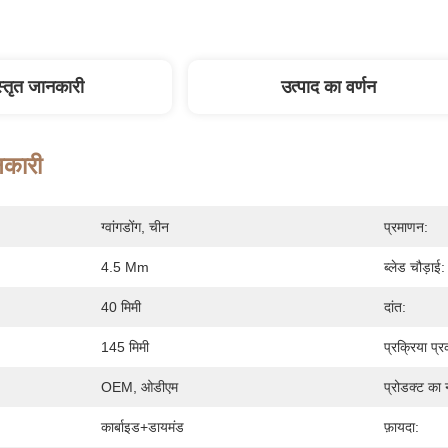
स्तृत जानकारी
उत्पाद का वर्णन
नकारी
ग्वांगडोंग, चीन
प्रमाणन:
4.5 Mm
ब्लेड चौड़ाई:
40 मिमी
दांत:
145 मिमी
प्रक्रिया प्र
OEM, ओडीएम
प्रोडक्ट का 
कार्बाइड+डायमंड
फ़ायदा: