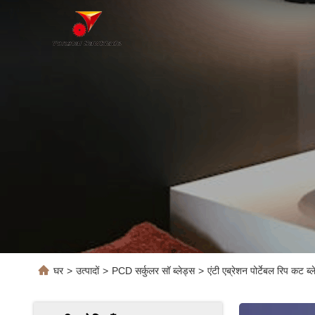
घर
>
उत्पादों
>
PCD सर्कुलर सॉ ब्लेड्स
>
एंटी एब्रेशन पोर्टेबल रिप कट ब