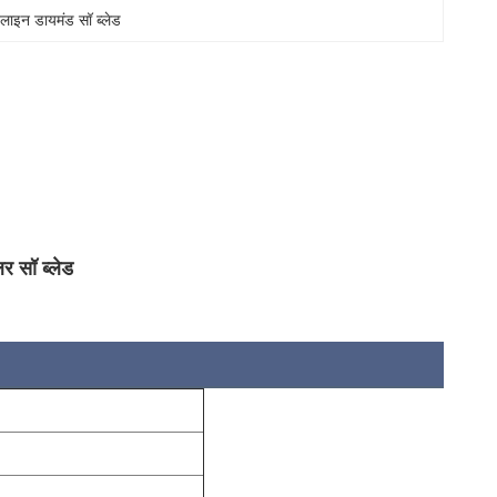
टलाइन डायमंड सॉ ब्लेड
लर सॉ ब्लेड