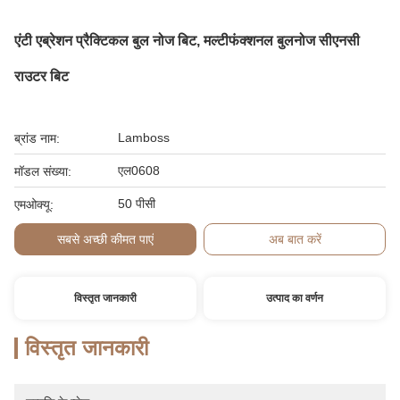
एंटी एब्रेशन प्रैक्टिकल बुल नोज बिट, मल्टीफंक्शनल बुलनोज सीएनसी
राउटर बिट
Lamboss
ब्रांड नाम:
एल0608
मॉडल संख्या:
50 पीसी
एमओक्यू:
सबसे अच्छी कीमत पाएं
अब बात करें
विस्तृत जानकारी
उत्पाद का वर्णन
विस्तृत जानकारी