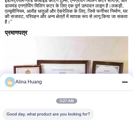
इंडस्ट्रियल-ग्रेड कार्बाइड कटिंग टूल्स, एनग्रेविंग मिलिंग कटर सीरीज़, और
डायमंड एनग्रेविंग मिलिंग कटर के लिए एक पूर्ण उत्पादन लाइन है।लकड़ी,
एल्यूमीनियम, अलौह धातुओं और ऐक्रेलिक के लिए, जिसे फर्नीचर निर्माण, घर
की सजावट, परिवहन और अन्य क्षेत्रों में व्यापक रूप से लागू किया जा सकता
है।"
प्रमाणपत्र
Alina Huang
3:27 AM
Good day, what product are you looking for?