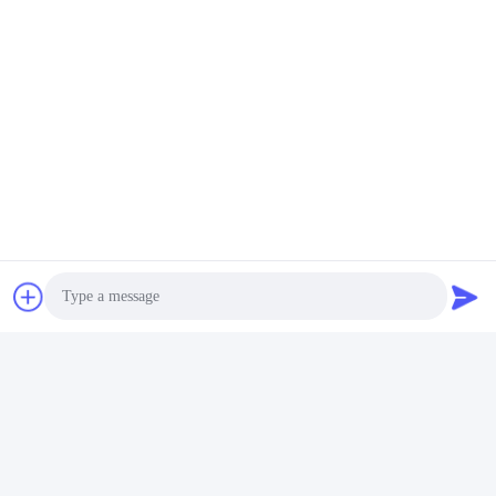
Photo
Video Call