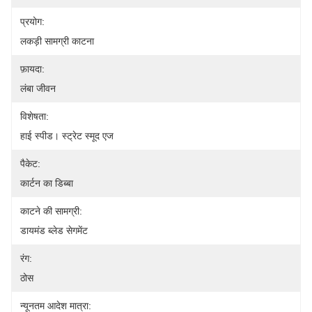
प्रयोग:
लकड़ी सामग्री काटना
फ़ायदा:
लंबा जीवन
विशेषता:
हाई स्पीड। स्ट्रेट स्मूद एज
पैकेट:
कार्टन का डिब्बा
काटने की सामग्री:
डायमंड ब्लेड सेगमेंट
रंग:
ठोस
न्यूनतम आदेश मात्रा: