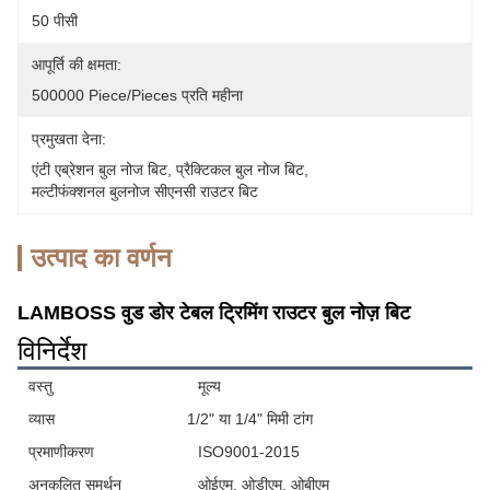
50 पीसी
आपूर्ति की क्षमता:
500000 Piece/Pieces प्रति महीना
प्रमुखता देना:
एंटी एब्रेशन बुल नोज बिट
, 
प्रैक्टिकल बुल नोज बिट
, 
मल्टीफंक्शनल बुलनोज सीएनसी राउटर बिट
उत्पाद का वर्णन
LAMBOSS वुड डोर टेबल ट्रिमिंग राउटर बुल नोज़ बिट
विनिर्देश
वस्तु
मूल्य
व्यास
1/2" या 1/4" मिमी टांग
प्रमाणीकरण
ISO9001-2015
अनुकूलित समर्थन
ओईएम, ओडीएम, ओबीएम