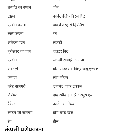
उत्पत्ति का स्थान
चीन
टाइप
काउंटरसिंक ड्रिल बिट
प्रयोग करना
अच्छी तरह से ड्रिलिंग
खत्म करना
रंग
आवेदन पत्र
लकड़ी
प्रोडक्ट का नाम
राउटर बिट
प्रयोग
लकड़ी सामग्री काटना
सामग्री
हीरा पाउडर + मिश्र धातु इस्पात
फ़ायदा
लंबा जीवन
ब्लेड सामग्री
डायमंड पावर ढक्कन
विशेषता
हाई स्पीड। स्ट्रेट स्मूथ एज
पैकेट
कार्टन का डिब्बा
काटने की सामग्री
हीरा ब्लेड खंड
रंग
ठोस
कंपनी प्रोफाइल