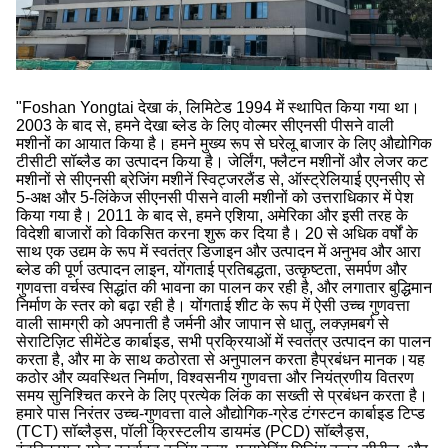
"Foshan Yongtai देखा कं, लिमिटेड 1994 में स्थापित किया गया था।
2003 के बाद से, हमने देखा ब्लेड के लिए वोल्मर सीएनसी पीसने वाली
मशीनों का आयात किया है। हमने मुख्य रूप से घरेलू बाजार के लिए औद्योगिक
टीसीटी सॉब्लैड का उत्पादन किया है। जेर्लिंग, फ्लैटन मशीनों और लेजर कट
मशीनों से सीएनसी ब्रेजिंग मशीनें स्विट्जरलैंड से, ऑस्ट्रेलियाई एएनसीए से
5-अक्ष और 5-लिंकेज सीएनसी पीसने वाली मशीनों को उत्तराधिकार में पेश
किया गया है। 2011 के बाद से, हमने एशिया, अमेरिका और इसी तरह के
विदेशी बाजारों को विकसित करना शुरू कर दिया है। 20 से अधिक वर्षों के
साथ एक उद्यम के रूप में स्वतंत्र डिजाइन और उत्पादन में अनुभव और आरा
ब्लेड की पूर्ण उत्पादन लाइन, योंगताई प्रतिबद्धता, उत्कृष्टता, समर्पण और
गुणवत्ता वर्चस्व सिद्धांत की भावना का पालन कर रही है, और लगातार बुद्धिमान
निर्माण के स्तर को बढ़ा रही है। योंगताई शीट के रूप में ऐसी उच्च गुणवत्ता
वाली सामग्री को अपनाती है जर्मनी और जापान से धातु, लक्ज़मबर्ग से
सेराटिज़िट सीमेंटेड कार्बाइड, सभी प्रक्रियाओं में स्वतंत्र उत्पादन का पालन
करता है, और मा के साथ कठोरता से अनुपालन करता हैप्रबंधन मानक।यह
कठोर और व्यवस्थित निर्माण, विश्वसनीय गुणवत्ता और नियंत्रणीय वितरण
समय सुनिश्चित करने के लिए प्रत्येक लिंक का सख्ती से प्रबंधन करता है।
हमारे पास निरंतर उच्च-गुणवत्ता वाले औद्योगिक-ग्रेड टंगस्टन कार्बाइड टिप्ड
(TCT) सॉब्लैड्स, पॉली क्रिस्टलीय डायमंड (PCD) सॉब्लैड्स,