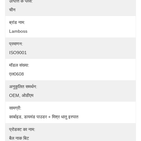
उत्पत्ति के प्लेस:
चीन
ब्रांड नाम:
Lamboss
प्रमाणन:
ISO9001
मॉडल संख्या:
एल0608
अनुकूलित समर्थन:
OEM, ओडीएम
सामग्री:
कार्बाइड, डायमंड पाउडर + मिश्र धातु इस्पात
प्रोडक्ट का नाम:
बैल नाक बिट