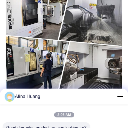
Alina Huang
3:06 AM
Good day, what product are you looking for?