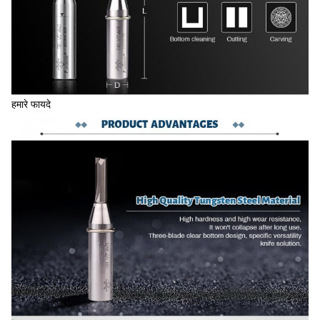
हमारे फायदे