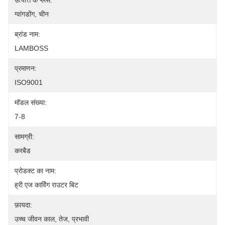
उत्पत्ति के प्लेस:
ग्वांगडोंग, चीन
ब्रांड नाम:
LAMBOSS
प्रमाणन:
ISO9001
मॉडल संख्या:
7-8
सामग्री:
करबैड
प्रोडक्ट का नाम:
ह्री एज कार्विंग राउटर बिट
फ़ायदा:
उच्च जीवन काल, तेज, प्रभावी