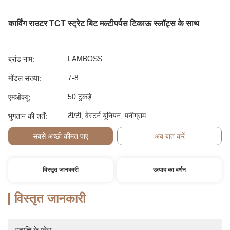
कार्विंग राउटर TCT स्ट्रेट बिट मल्टीपर्पस टिकाऊ स्लॉट्स के साथ
LAMBOSS
ब्रांड नाम:
7-8
मॉडल संख्या:
50 टुकड़े
एमओक्यू:
टी/टी, वेस्टर्न यूनियन, मनीग्राम
भुगतान की शर्तें:
सबसे अच्छी कीमत पाएं
अब बात करें
विस्तृत जानकारी
उत्पाद का वर्णन
विस्तृत जानकारी