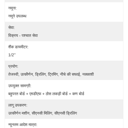
नमूना:
नमूने उपलब्ध
सेवा:
विक्रय - पश्चात सेवा
शैंक डायमीटर:
1/2''
प्रयोग:
तेजस्वी, उत्कीर्णन, ड्रिलिंग, ट्रिमिंग, नीचे की सफाई, नक्काशी
उपयुक्त सामग्री:
बहुपरत बोर्ड + एमडीएफ + ठोस लकड़ी बोर्ड + कण बोर्ड
लागू उपकरण:
उत्कीर्णन मशीन, सीएनसी मिलिंग, सीएनसी ड्रिलिंग
न्यूनतम आदेश मात्रा: