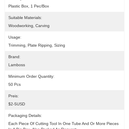
Plastic Box, 1 Pec/box
Suitable Materials:
Woodworking, Carving
Usage:
Trimming, Plate Ripping, Sizing
Brand:
Lamboss
Minimum Order Quantity:
50 Pcs
Preis:
$2-5USD
Packaging Details:
Each Piece Of Cutting Tool In One Tube And Or More Pieces 