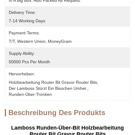
In A Big Box. Also Packed As Request.
Delivery Time:
7-14 Working Days
Payment Terms:
T/T, Western Union, MoneyGram
Supply Ability:
50000 Pcs Per Month
Hervorheben:
Holzbearbeitung Router Bit Gravur Router Bits
, 
Der Lamboss Stürzt Ein Bisschen Umher.
, 
Runden-Über-Tronken
Beschreibung Des Produkts
Lamboss Runden-Über-Bit Holzbearbeitung
Router Bit Gravur Router Bits