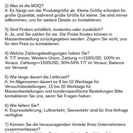
2) Was ist die MOQ?
A: Es hängt von der Produktgröße ab. Kleine Größe erfordert für
große Quantität, während große Größe für kleine. Sie sind immer
willkommen, uns für weitere Details zu kontaktieren.
3) Sind Proben erhältlich, kostenlos oder zusätzlich?
A: Ja, und Sie zahlen für sie. Die Probe Kosten können in
Massenbestellung zurückgegeben werden. Zögern Sie nicht, uns
für den Preis zu kontaktieren.
4) Welche Zahlungsbedingungen haben Sie?
A: T/T immer, Western Union. Zahlung <=1500USD, 100% im
Voraus. Zahlung>=1500USD, 30%-50% T/T im Voraus, Balance
vor Versand.
5) Wie lange dauert die Lieferzeit?
A: Im Allgemeinen dauert es 8 bis 10 Werktage für
Versuchsbestellungen, 15 bis 20 Werktage für
Massenbestellungen und kundenspezifische Bestellungen.Bitte
kontaktieren Sie uns, wenn Sie Fragen haben..
6) Wie liefern Sie?
A: Expresslieferung, Luftverkehr, Seeverkehr sind für Ihre Anfrage
verfügbar.
7) Können Sie die herausragenden Vorteile Ihres Unternehmens
zusammenfassen?