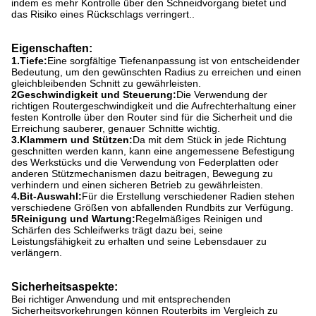
indem es mehr Kontrolle über den Schneidvorgang bietet und
das Risiko eines Rückschlags verringert..
Eigenschaften:
1.Tiefe:
Eine sorgfältige Tiefenanpassung ist von entscheidender
Bedeutung, um den gewünschten Radius zu erreichen und einen
gleichbleibenden Schnitt zu gewährleisten.
2Geschwindigkeit und Steuerung:
Die Verwendung der
richtigen Routergeschwindigkeit und die Aufrechterhaltung einer
festen Kontrolle über den Router sind für die Sicherheit und die
Erreichung sauberer, genauer Schnitte wichtig.
3.Klammern und Stützen:
Da mit dem Stück in jede Richtung
geschnitten werden kann, kann eine angemessene Befestigung
des Werkstücks und die Verwendung von Federplatten oder
anderen Stützmechanismen dazu beitragen, Bewegung zu
verhindern und einen sicheren Betrieb zu gewährleisten.
4.Bit-Auswahl:
Für die Erstellung verschiedener Radien stehen
verschiedene Größen von abfallenden Rundbits zur Verfügung.
5Reinigung und Wartung:
Regelmäßiges Reinigen und
Schärfen des Schleifwerks trägt dazu bei, seine
Leistungsfähigkeit zu erhalten und seine Lebensdauer zu
verlängern.
Sicherheitsaspekte:
Bei richtiger Anwendung und mit entsprechenden
Sicherheitsvorkehrungen können Routerbits im Vergleich zu