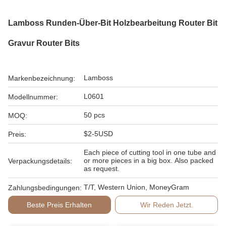
Lamboss Runden-Über-Bit Holzbearbeitung Router Bit
Gravur Router Bits
Lamboss
Markenbezeichnung:
L0601
Modellnummer:
50 pcs
MOQ:
$2-5USD
Preis:
Each piece of cutting tool in one tube and
or more pieces in a big box. Also packed
Verpackungsdetails:
as request.
T/T, Western Union, MoneyGram
Zahlungsbedingungen:
Beste Preis Erhalten
Wir Reden Jetzt.