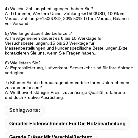
4) Welche Zahlungsbedingungen haben Sie?
A: T/T immer, Western Union. Zahlung <=1500USD, 100% im
Voraus. Zahlung>=1500USD, 30%-50% T/T im Voraus, Balance
vor Versand.
5) Wie lange dauert die Lieferzeit?
A: Im Allgemeinen dauert es 8 bis 10 Werktage für
Versuchsbestellungen, 15 bis 20 Werktage für
Massenbestellungen und kundenspezifische Bestellungen.Bitte
kontaktieren Sie uns, wenn Sie Fragen haben..
6) Wie liefern Sie?
A: Expresslieferung, Luftverkehr, Seeverkehr sind für Ihre Anfrage
verfügbar.
7) Können Sie die herausragenden Vorteile Ihres Unternehmens
zusammenfassen?
A: Wettbewerbsfähiger Preis, zuverlässige Qualität, erfahrene
und doch kreative Ausrüstung.
Schlagworte:
Gerader Flötenschneider Für Die Holzbearbeitung
Gerade Fräser Mit Verschleißschutz