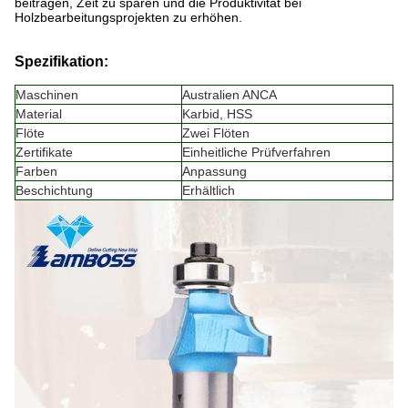
beitragen, Zeit zu sparen und die Produktivität bei
Holzbearbeitungsprojekten zu erhöhen.
Spezifikation:
Maschinen
Australien ANCA
Material
Karbid, HSS
Flöte
Zwei Flöten
Zertifikate
Einheitliche Prüfverfahren
Farben
Anpassung
Beschichtung
Erhältlich