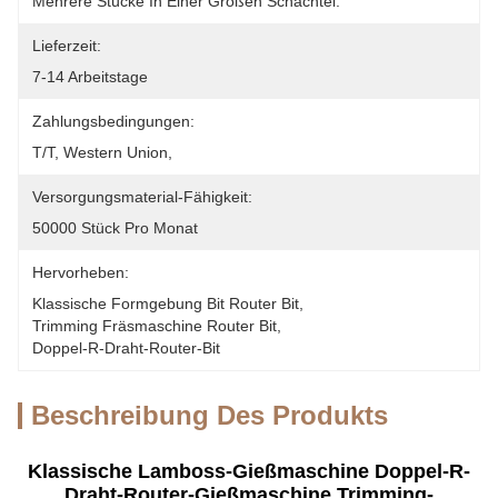
Mehrere Stücke In Einer Großen Schachtel.
Lieferzeit:
7-14 Arbeitstage
Zahlungsbedingungen:
T/T, Western Union, 
Versorgungsmaterial-Fähigkeit:
50000 Stück Pro Monat
Hervorheben:
Klassische Formgebung Bit Router Bit
, 
Trimming Fräsmaschine Router Bit
, 
Doppel-R-Draht-Router-Bit
Beschreibung Des Produkts
Klassische Lamboss-Gießmaschine Doppel-R-
Draht-Router-Gießmaschine Trimming-