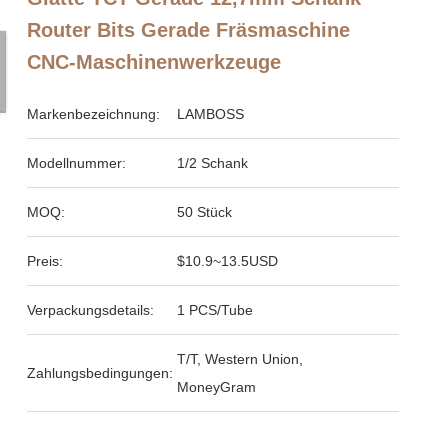
Router Bits Gerade Fräsmaschine
CNC-Maschinenwerkzeuge
Markenbezeichnung:
LAMBOSS
Modellnummer:
1/2 Schank
MOQ:
50 Stück
Preis:
$10.9~13.5USD
Verpackungsdetails:
1 PCS/Tube
T/T, Western Union,
Zahlungsbedingungen:
MoneyGram