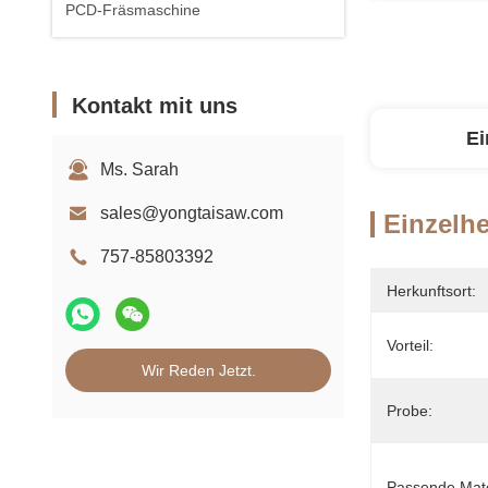
PCD-Fräsmaschine
Kontakt mit uns
Ei
Ms. Sarah
sales@yongtaisaw.com
Einzelhe
757-85803392
Herkunftsort:
Vorteil:
Wir Reden Jetzt.
Probe:
Passende Mate