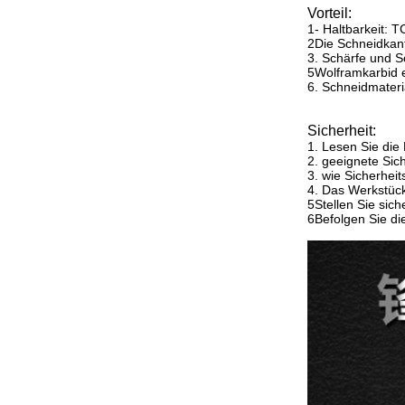
Vorteil:
1- Haltbarkeit: 
2Die Schneidkant
3. Schärfe und S
5Wolframkarbid e
6. Schneidmateri
Sicherheit:
1. Lesen Sie die
2. geeignete Sic
3. wie Sicherheit
4. Das Werkstüc
5Stellen Sie sich
6Befolgen Sie die