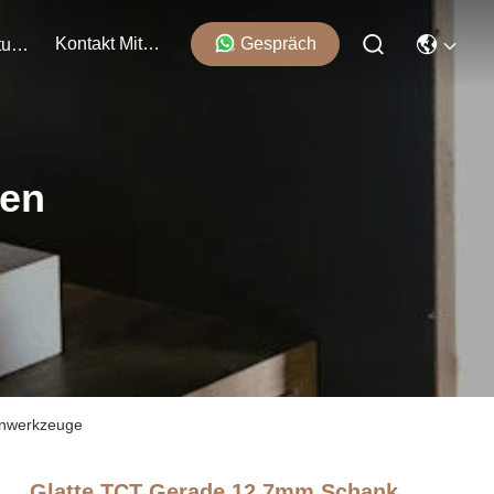
Kontakt Mit Uns
Gespräch
Veranstaltungen
ten
enwerkzeuge
Glatte TCT Gerade 12,7mm Schank