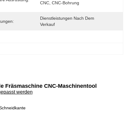
CNC, CNC-Bohrung
Dienstleistungen Nach Dem 
stungen:
Verkauf
de Fräsmaschine CNC-Maschinentool
gepasst werden
 Schneidkante