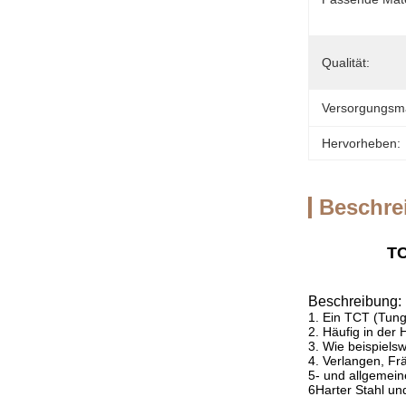
Qualität:
Versorgungsmat
Hervorheben:
Beschre
TC
Beschreibung:
1. Ein TCT (Tung
2. Häufig in der
3. Wie beispiels
4. Verlangen, Fr
5- und allgemei
6Harter Stahl un