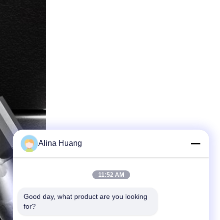
Alina Huang
11:52 AM
Good day, what product are you looking 
for?