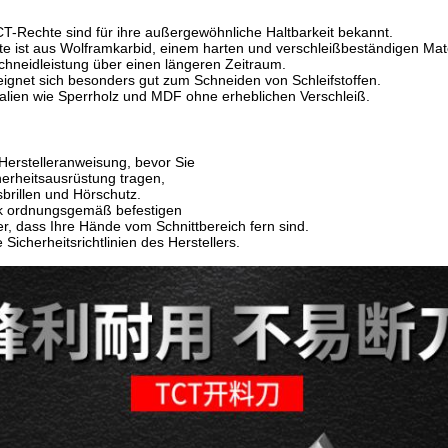
TCT-Rechte sind für ihre außergewöhnliche Haltbarkeit bekannt.
e ist aus Wolframkarbid, einem harten und verschleißbeständigen Mater
chneidleistung über einen längeren Zeitraum.
ignet sich besonders gut zum Schneiden von Schleifstoffen.
alien wie Sperrholz und MDF ohne erheblichen Verschleiß.
 Herstelleranweisung, bevor Sie
herheitsausrüstung tragen,
sbrillen und Hörschutz.
k ordnungsgemäß befestigen
er, dass Ihre Hände vom Schnittbereich fern sind.
 Sicherheitsrichtlinien des Herstellers.