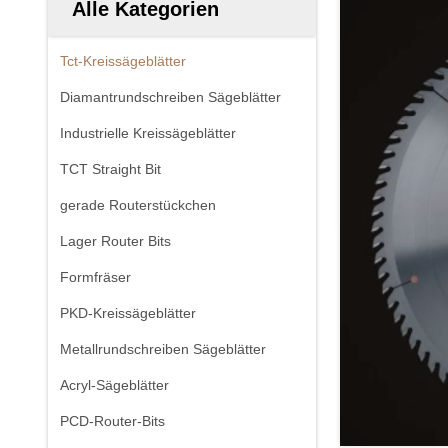
Alle Kategorien
Tct-Kreissägeblätter
Diamantrundschreiben Sägeblätter
Industrielle Kreissägeblätter
TCT Straight Bit
gerade Routerstückchen
Lager Router Bits
Formfräser
PKD-Kreissägeblätter
Metallrundschreiben Sägeblätter
Acryl-Sägeblätter
PCD-Router-Bits