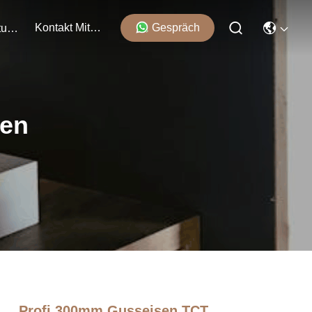
Kontakt Mit Uns
Gespräch
Veranstaltungen
ten
Profi 300mm Gusseisen TCT