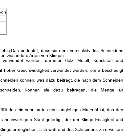
och
glebig.Das bedeutet, dass sie dem Verschleiß des Schneidens
en wie andere Arten von Klingen..
n verwendet werden, darunter Holz, Metall, Kunststoff und
mit hoher Geschwindigkeit verwendet werden, ohne beschädigt
s schneiden können, was dazu beiträgt, die nach dem Schneiden
t schneiden, können sie dazu beitragen, die Menge an
t.das ein sehr hartes und langlebiges Material ist, das den
 hochwertigem Stahl gefertigt, der der Klinge Festigkeit und
linge ermöglichen, sich während des Schneidens zu erweitern
.