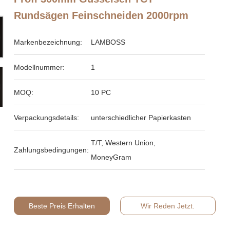
Rundsägen Feinschneiden 2000rpm
Markenbezeichnung:
LAMBOSS
Modellnummer:
1
MOQ:
10 PC
Verpackungsdetails:
unterschiedlicher Papierkasten
T/T, Western Union,
Zahlungsbedingungen:
MoneyGram
Beste Preis Erhalten
Wir Reden Jetzt.