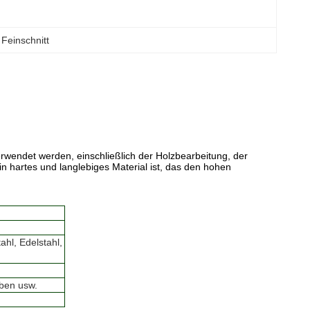
Feinschnitt
rwendet werden, einschließlich der Holzbearbeitung, der
 hartes und langlebiges Material ist, das den hohen
hl, Edelstahl,
ben usw.