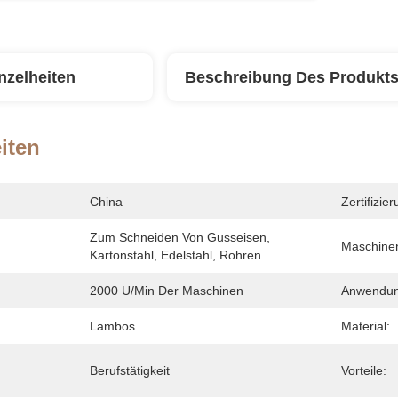
nzelheiten
Beschreibung Des Produkt
iten
China
Zertifizier
Zum Schneiden Von Gusseisen, 
Maschine
Kartonstahl, Edelstahl, Rohren
2000 U/min Der Maschinen
Anwendun
Lambos
Material:
Berufstätigkeit
Vorteile: