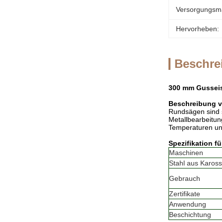
Versorgungsmat
Hervorheben:
Beschre
300 mm Gusseis
Beschreibung 
Rundsägen sind s
Metallbearbeitun
Temperaturen un
Spezifikation 
Maschinen
Stahl aus Kaross
Gebrauch
Zertifikate
Anwendung
Beschichtung