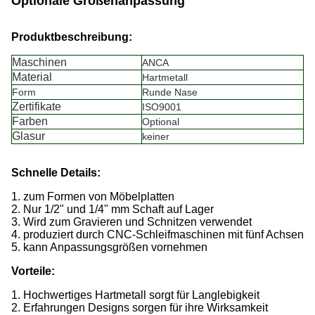
Optionale Größenanpassung
Produktbeschreibung:
Maschinen
ANCA
Material
Hartmetall
Form
Runde Nase
Zertifikate
ISO9001
Farben
Optional
Glasur
keiner
Schnelle Details:
1. zum Formen von Möbelplatten
2. Nur 1/2" und 1/4" mm Schaft auf Lager
3. Wird zum Gravieren und Schnitzen verwendet
4. produziert durch CNC-Schleifmaschinen mit fünf Achsen
5. kann Anpassungsgrößen vornehmen
Vorteile:
1. Hochwertiges Hartmetall sorgt für Langlebigkeit
2. Erfahrungen Designs sorgen für ihre Wirksamkeit