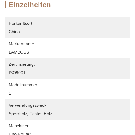
Einzelheiten
Herkunftsort:
China
Markenname:
LAMBOSS
Zertifizierung:
ISO9001
Modellnummer:
1
Verwendungszweck:
Sperrholz, Festes Holz
Maschinen:
Cnc-Router