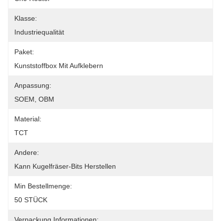
Klasse:
Industriequalität
Paket:
Kunststoffbox Mit Aufklebern
Anpassung:
SOEM, OBM
Material:
TCT
Andere:
Kann Kugelfräser-Bits Herstellen
Min Bestellmenge:
50 STÜCK
Verpackung Informationen: