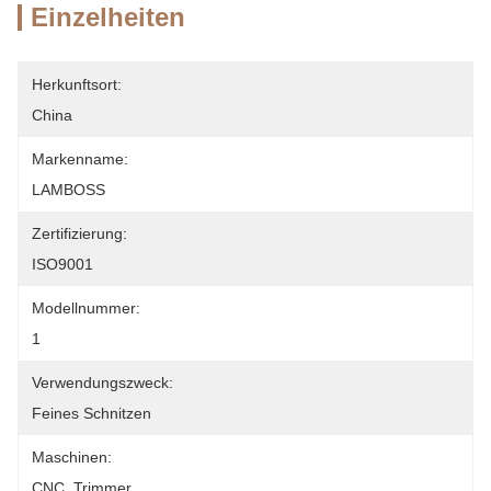
Einzelheiten
Herkunftsort:
China
Markenname:
LAMBOSS
Zertifizierung:
ISO9001
Modellnummer:
1
Verwendungszweck:
Feines Schnitzen
Maschinen:
CNC, Trimmer