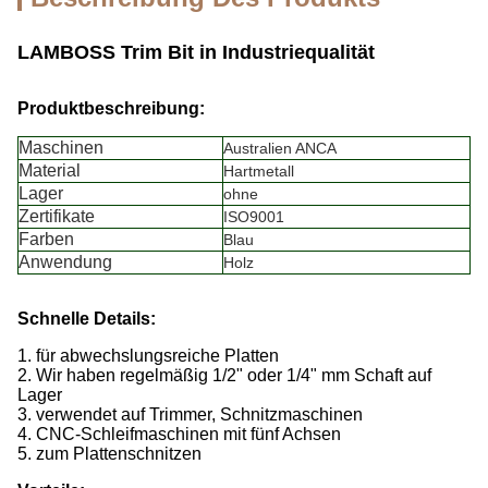
LAMBOSS Trim Bit in Industriequalität
Produktbeschreibung:
Maschinen
Australien ANCA
Material
Hartmetall
Lager
ohne
Zertifikate
ISO9001
Farben
Blau
Anwendung
Holz
Schnelle Details:
1. für abwechslungsreiche Platten
2. Wir haben regelmäßig 1/2" oder 1/4" mm Schaft auf
Lager
3. verwendet auf Trimmer, Schnitzmaschinen
4. CNC-Schleifmaschinen mit fünf Achsen
5. zum Plattenschnitzen