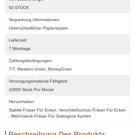
50 STÜCK
Verpackung Informationen:
Unterschiedlicher Papierkasten
Lieferzeit:
7 Werktage
Zahlungsbedingungen:
T/T, Western Union, MoneyGram
Versorgungsmaterial-Fähigkeit:
10000 Stück Pro Monat
Hervorheben:
Stabile Fräser Für Ecken
, 
Verschleißschutz-Fräser Für Ecken
, 
Mehrzweck-Fräser Für Gebogene Kanten
Beschreibung Des Produkts