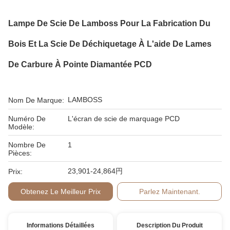
Lampe De Scie De Lamboss Pour La Fabrication Du
Bois Et La Scie De Déchiquetage À L'aide De Lames
De Carbure À Pointe Diamantée PCD
LAMBOSS
Nom De Marque:
Numéro De
L'écran de scie de marquage PCD
Modèle:
Nombre De
1
Pièces:
23,901-24,864円
Prix:
Obtenez Le Meilleur Prix
Parlez Maintenant.
Informations Détaillées
Description Du Produit