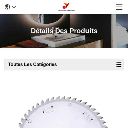
Détails Des Produits
Toutes Les Catégories