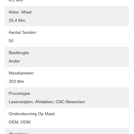
4,0 Mm
Arbor -maat:
25,4 Mm
Aantal Tanden:
50
Bladlengte:
Ander
Mesdiameter:
203 Mm
Procestype:
Lasersnijden, Afvlakken, CNC-Bewerken
Ondersteuning Op Maat:
OEM, ODM