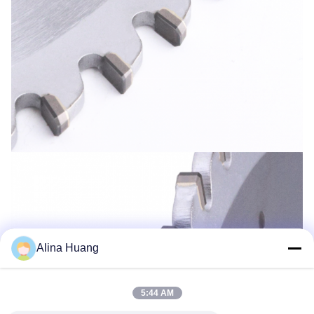
Alina Huang
5:44 AM