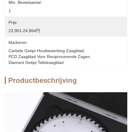
Min. Bestelaantal:
1
Prijs:
23,901-24,864円
Markeren:
Carbide Getipt Houtbewerking Zaagblad
, 
PCD Zaagblad Voor Reciprocerende Zagen
, 
Diamant Getipt Tafelzaagblad
Productbeschrijving