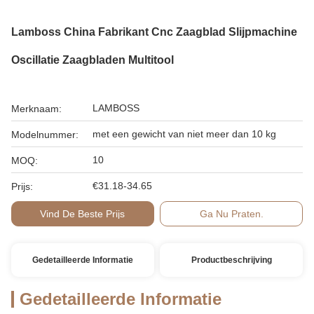
Lamboss China Fabrikant Cnc Zaagblad Slijpmachine
Oscillatie Zaagbladen Multitool
LAMBOSS
Merknaam:
met een gewicht van niet meer dan 10 kg
Modelnummer:
10
MOQ:
€31.18-34.65
Prijs:
Vind De Beste Prijs
Ga Nu Praten.
Gedetailleerde Informatie
Productbeschrijving
Gedetailleerde Informatie