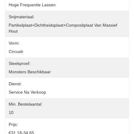
Hoge Frequentie Lassen
Snijmateriaal:
Partikelplaat+dichtheidsplaat+compositplaat Van Massief 
Hout
Vorm:
Circualr
Steekproef:
Monsters Beschikbaar
Dienst:
Service Na Verkoop
Min. Bestelaantal:
10
Prijs:
€31.18-34.65