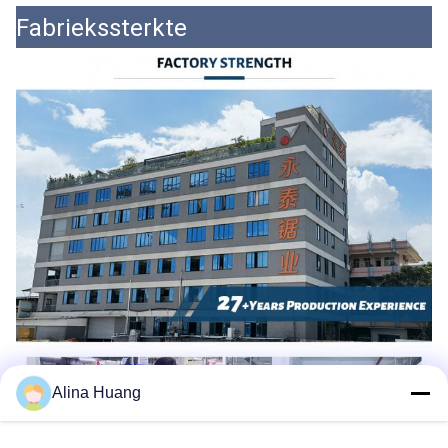
Fabriekssterkte
Alina Huang