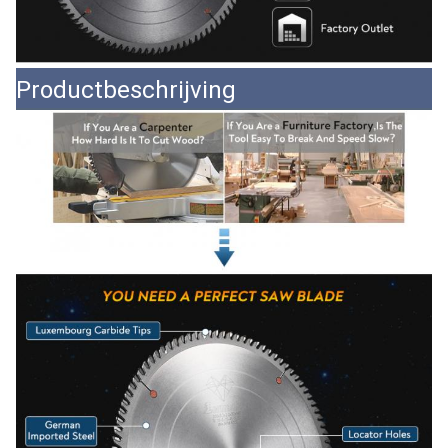
Productbeschrijving