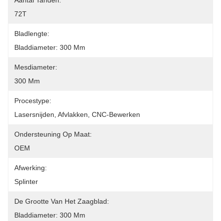
Aantal Tanden:
72T
Bladlengte:
Bladdiameter: 300 Mm
Mesdiameter:
300 Mm
Procestype:
Lasersnijden, Afvlakken, CNC-Bewerken
Ondersteuning Op Maat:
OEM
Afwerking:
Splinter
De Grootte Van Het Zaagblad:
Bladdiameter: 300 Mm