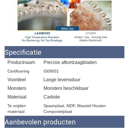
Specificatie
Productnaam
Precisie afkortzaagbladen
Certificering
IS09001
Voordeel
Lange levensduur
Monsters
Monsters beschikbaar
Materiaal
Carbide
Te snijden
Spaanplaat, MDF, Massief Houten
materiaal
Composietplaat
Aanbevolen producten