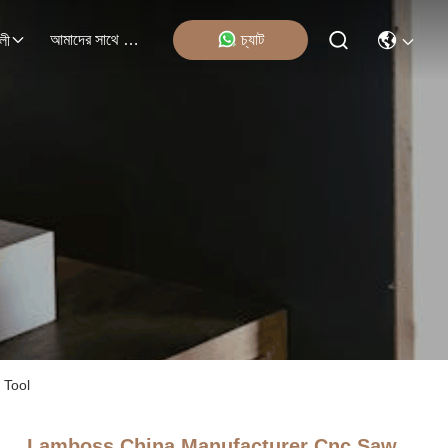
আমাদের সাথে যোগাযোগ
চ্যাট
লী
 Tool
Lamboss China Manufacturer Cnc Saw