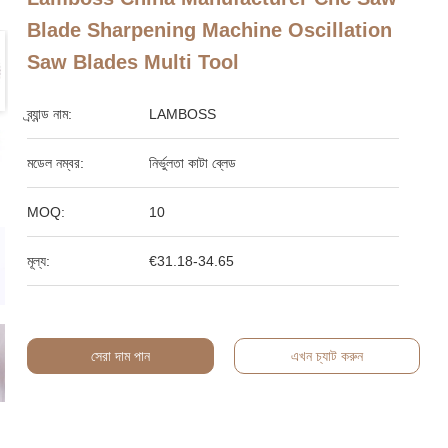
Blade Sharpening Machine Oscillation
Saw Blades Multi Tool
ব্র্যান্ড নাম:
LAMBOSS
মডেল নম্বর:
নির্ভুলতা কাটা ব্লেড
MOQ:
10
মূল্য:
€31.18-34.65
সেরা দাম পান
এখন চ্যাট করুন