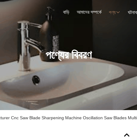
বাড়ি
আমাদের সম্পর্কে
পণ্য
ঘটনাব
পণ্যের বিবরণ
urer Cnc Saw Blade Sharpening Machine Oscillation Saw Blades Multi