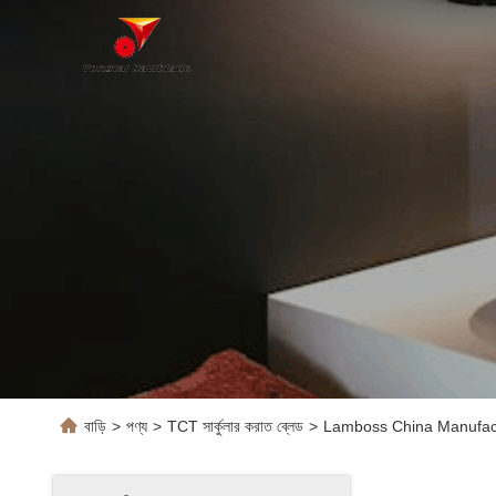
বাড়ি
>
পণ্য
>
TCT সার্কুলার করাত ব্লেড
>
Lamboss China Manufact