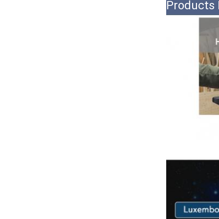
Products 