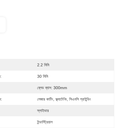
2.2 মিমি
:
30 মিমি
ব্লেড ব্যাস: 300mm
ন:
লেজার কাটিং, ফ্ল্যাটেনিং, সিএনসি গ্রাইন্ডিং
স্লাইভার
ইন্ডাস্ট্রিয়াল