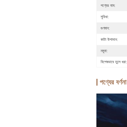
পণ্যের নাম:
সুবিধা:
গুণমান:
কাটা উপাদান:
নমুনা:
বিশেষভাবে তুলে ধরা:
পণ্যের বর্ণনা