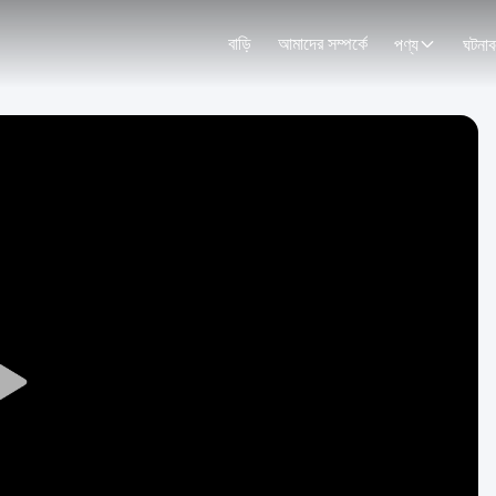
বাড়ি
আমাদের সম্পর্কে
পণ্য
ঘটনাব
Play
Video