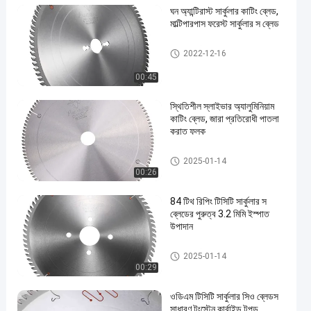
ঘন অ্যান্টিরাস্ট সার্কুলার কাটিং ব্লেড,
মাল্টিপারপাস ফরেস্ট সার্কুলার স ব্লেড
TCT সার্কুলার করাত ব্লেড
2022-12-16
00:45
en
স্থিতিশীল স্লাইভার অ্যালুমিনিয়াম
কাটিং ব্লেড, জারা প্রতিরোধী পাতলা
করাত ফলক
TCT সার্কুলার করাত ব্লেড
2025-01-14
00:26
84 টিথ রিপিং টিসিটি সার্কুলার স
ব্লেডের পুরুত্ব 3.2 মিমি ইস্পাত
উপাদান
TCT সার্কুলার করাত ব্লেড
2025-01-14
00:29
ওডিএম টিসিটি সার্কুলার সিও ব্লেডস
সাধারণ টংস্টেন কার্বাইড টপড