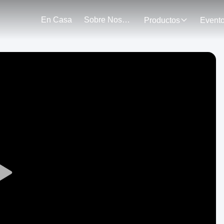
En Casa
Sobre Nosotros
Productos
Event
Play
Video