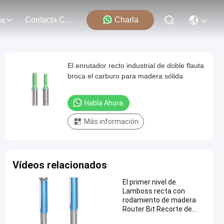
Contacta Con Nosotros
Charla
os
El enrutador recto industrial de doble flauta
broca el carburo para madera sólida
Habla Ahora.
Más información
Vídeos relacionados
El primer nivel de
Lamboss recta con
rodamiento de madera
Router Bit Recorte de
aleación de corte de