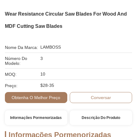
Wear Resistance Circular Saw Blades For Wood And
MDF Cutting Saw Blades
LAMBOSS
Nome Da Marca:
Número Do
3
Modelo:
10
MOQ:
$28-35
Preço:
Obtenha O Melhor Preço
Conversar
Informações Pormenorizadas
Descrição Do Produto
Informações Pormenorizadas