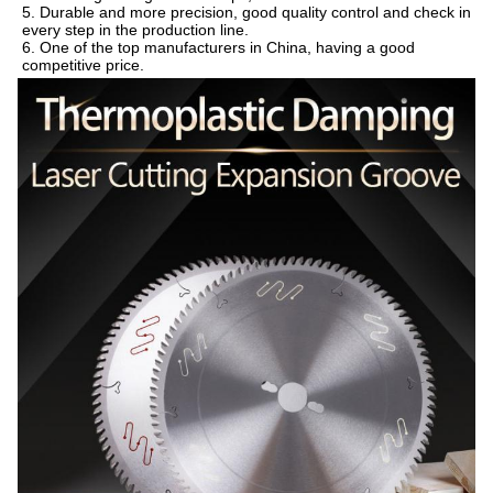
5. Durable and more precision, good quality control and check in 
every step in the production line.
6. One of the top manufacturers in China, having a good 
competitive price.