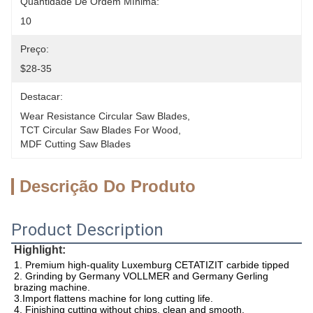
Quantidade De Ordem Mínima:
10
Preço:
$28-35
Destacar:
Wear Resistance Circular Saw Blades
, 
TCT Circular Saw Blades For Wood
, 
MDF Cutting Saw Blades
Descrição Do Produto
Product Description
Highlight:
1. Premium high-quality Luxemburg CETATIZIT carbide tipped 
2. Grinding by Germany VOLLMER and Germany Gerling 
brazing machine.
3.Import flattens machine for long cutting life.
4. Finishing cutting without chips, clean and smooth.