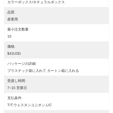
カラーボックス/ネチュラルボックス
品質:
産業用
最小注文数量:
10
価格:
$42USD
パッケージの詳細:
プラスチック袋に入れて カートン箱に入れる
受渡し時間:
7~15 営業日
支払条件:
T/T,ウェスタンユニオン,L/C