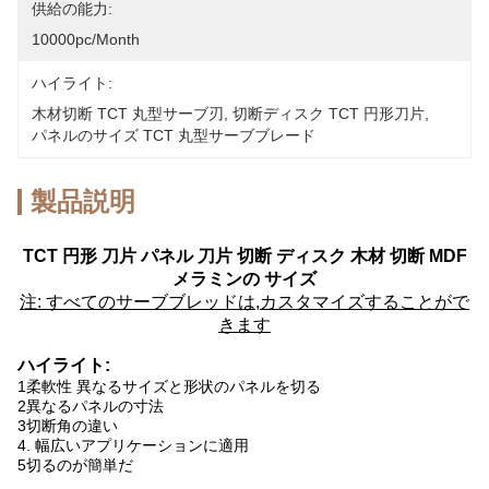
供給の能力:
10000pc/month
ハイライト:
木材切断 TCT 丸型サーブ刃
, 
切断ディスク TCT 円形刀片
, 
パネルのサイズ TCT 丸型サーブブレード
製品説明
TCT 円形 刀片 パネル 刀片 切断 ディスク 木材 切断 MDF
メラミンの サイズ
注: すべてのサーブブレッドは,カスタマイズすることがで
きます
ハイライト:
1柔軟性 異なるサイズと形状のパネルを切る
2異なるパネルの寸法
3切断角の違い
4. 幅広いアプリケーションに適用
5切るのが簡単だ