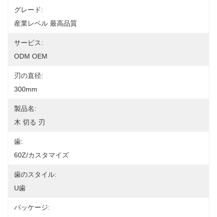
グレード:
産業レベル 最高品質
サービス:
ODM OEM
刃の直径:
300mm
製品名:
木 切る 刃
歯:
60Z/カスタマイズ
歯のスタイル:
U歯
パッケージ: