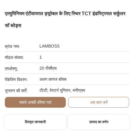
एल्युमिनियम एंटीवायरल ड्यूरेबल के लिए स्थिर TCT इंडस्ट्रियल सर्कुलर
सॉ ब्लेड्स
LAMBOSS
ब्रांड नाम:
1
मॉडल संख्या:
20 पीसीएस
एमओक्यू:
अलग कागज बॉक्स
पैकेजिंग विवरण:
टी/टी, वेस्टर्न यूनियन, मनीग्राम
भुगतान की शर्तें:
सबसे अच्छी कीमत पाएं
अब बात करें
विस्तृत जानकारी
उत्पाद का वर्णन