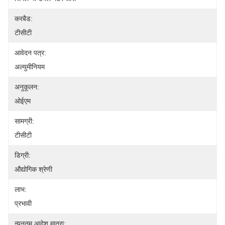
करबैड:
टीसीटी
आवेदन पत्र:
अल्युमीनियम
अनुकूलन:
ओईएम
सामग्री:
टीसीटी
डिग्री:
औद्योगिक श्रेणी
लाभ:
प्रभावी
न्यूनतम आदेश मात्रा: