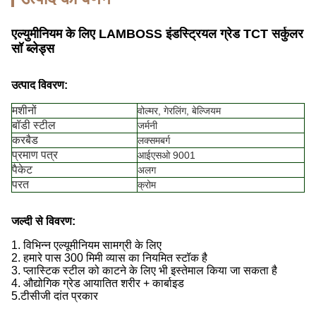
एल्युमीनियम के लिए LAMBOSS इंडस्ट्रियल ग्रेड TCT सर्कुलर
सॉ ब्लेड्स
उत्पाद विवरण:
मशीनों
वोल्मर, गेरलिंग, बेल्जियम
बॉडी स्टील
जर्मनी
करबैड
लक्समबर्ग
प्रमाण पत्र
आईएसओ 9001
पैकेट
अलग
परत
क्रोम
जल्दी से विवरण:
1. विभिन्न एल्यूमीनियम सामग्री के लिए
2. हमारे पास 300 मिमी व्यास का नियमित स्टॉक है
3. प्लास्टिक स्टील को काटने के लिए भी इस्तेमाल किया जा सकता है
4. औद्योगिक ग्रेड आयातित शरीर + कार्बाइड
5.
टीसीजी दांत प्रकार