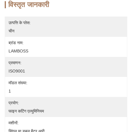
विस्तृत जानकारी
उत्पत्ति के प्लेस:
चीन
ब्रांड नाम:
LAMBOSS
प्रमाणन:
ISO9001
मॉडल संख्या:
1
प्रयोग:
फाइन कटिंग एल्युमिनियम
मशीनों:
सिंगल या डबल मैटर आरी